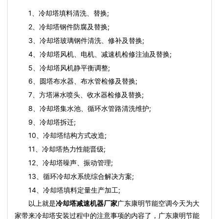
1、冷却塔填料清洗、替换;
2、冷却塔钢件防腐及替换;
3、冷却塔玻璃钢件清洗、修补及替换;
4、冷却塔风机、电机、减速机检修注油及替换;
5、冷却塔风机静平衡调整;
6、圆塔布水器、布水管检修及替换;
7、方塔淋水喷头、收水器检修及替换;
8、冷却塔集水池、循环水管路清洗维护;
9、冷却塔拆迁;
10、冷却塔结构方式改造;
11、冷却塔热力性能晋级;
12、冷却塔噪声、振动管理;
13、循环冷却水系统综合解决方案;
14、冷却塔填料定量生产加工;
以上就是
冷却塔减速机器厂家
广东康明节能空调今天为大
家带来冷却塔安装过程中的注意事项的内容了，广东康明节能