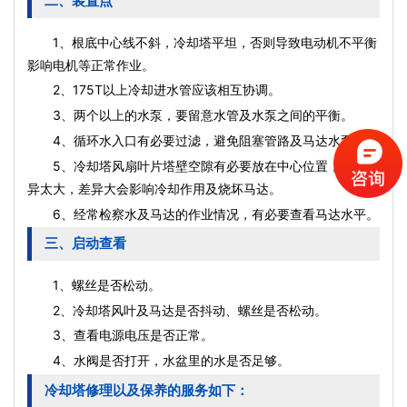
二、装置点
1、根底中心线不斜，冷却塔平坦，否则导致电动机不平衡
影响电机等正常作业。
2、175T以上冷却进水管应该相互协调。
3、两个以上的水泵，要留意水管及水泵之间的平衡。
4、循环水入口有必要过滤，避免阻塞管路及马达水泵。
5、冷却塔风扇叶片塔壁空隙有必要放在中心位置，不能差
异太大，差异大会影响冷却作用及烧坏马达。
6、经常检察水及马达的作业情况，有必要查看马达水平。
三、启动查看
1、螺丝是否松动。
2、冷却塔风叶及马达是否抖动、螺丝是否松动。
3、查看电源电压是否正常。
4、水阀是否打开，水盆里的水是否足够。
冷却塔修理以及保养的服务如下：