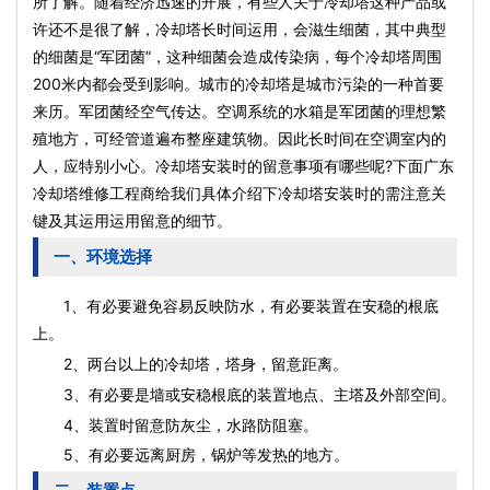
所了解。随着经济迅速的开展，有些人关于冷却塔这种产品或
许还不是很了解，冷却塔长时间运用，会滋生细菌，其中典型
的细菌是“军团菌”，这种细菌会造成传染病，每个冷却塔周围
200米内都会受到影响。城市的冷却塔是城市污染的一种首要
来历。军团菌经空气传达。空调系统的水箱是军团菌的理想繁
殖地方，可经管道遍布整座建筑物。因此长时间在空调室内的
人，应特别小心。冷却塔安装时的留意事项有哪些呢?下面广东
冷却塔维修工程商给我们具体介绍下冷却塔安装时的需注意关
键及其运用运用留意的细节。
一、环境选择
1、有必要避免容易反映防水，有必要装置在安稳的根底
上。
2、两台以上的冷却塔，塔身，留意距离。
3、有必要是墙或安稳根底的装置地点、主塔及外部空间。
4、装置时留意防灰尘，水路防阻塞。
5、有必要远离厨房，锅炉等发热的地方。