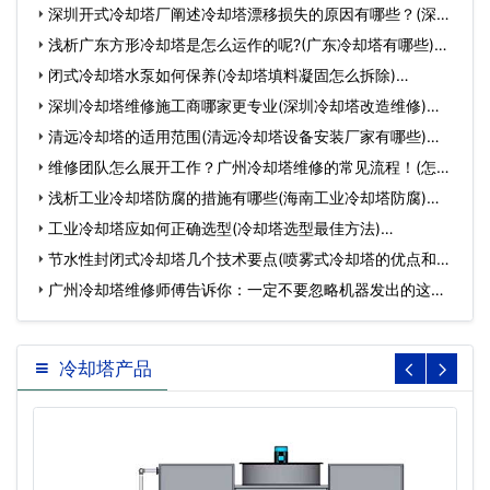
深圳开式冷却塔厂阐述冷却塔漂移损失的原因有哪些？(深圳
开式…
浅析广东方形冷却塔是怎么运作的呢?(广东冷却塔有哪些)…
闭式冷却塔水泵如何保养(冷却塔填料凝固怎么拆除)…
深圳冷却塔维修施工商哪家更专业(深圳冷却塔改造维修)…
清远冷却塔的适用范围(清远冷却塔设备安装厂家有哪些)…
维修团队怎么展开工作？广州冷却塔维修的常见流程！(怎么
管理好…
浅析工业冷却塔防腐的措施有哪些(海南工业冷却塔防腐)…
工业冷却塔应如何正确选型(冷却塔选型最佳方法)…
节水性封闭式冷却塔几个技术要点(喷雾式冷却塔的优点和缺
点…
广州冷却塔维修师傅告诉你：一定不要忽略机器发出的这些
信号！(…
冷却塔产品