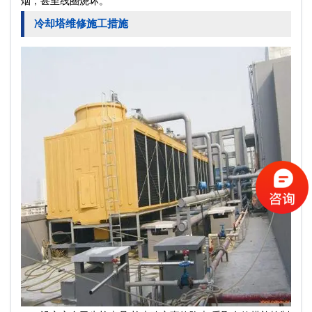
烟，甚至线圈烧坏。
冷却塔维修施工措施