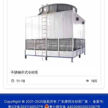
不锈钢开式冷却塔
11-18
165
CopyRight © 2021-2025版权所有 广东康明冷却塔厂家
备案号:
粤ICP备2021149527号
粤公网安备 44030902003387号