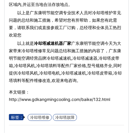
区域内,并运至当地合法存放地点。
以上是广东康明节能空调专业技术人员对冷却塔维护常见
问题的总结和施工措施，希望对您有所帮助，如果您有此需
要，请联系我们或直接参观工厂订购，总经理和全体员工热烈
欢迎您
以上就是
冷却塔减速机器厂家
广东康明节能空调今天为大
家带来冷却塔维修常见问题总结和施工措施的内容了，广东康
明节能空调经营品牌冷却塔减速机,冷却塔减速器,冷却塔皮带
箱,冷却塔风机,冷却塔填料等配件厂家价格,型号规格齐全,同时
提供冷却塔风机,冷却塔电机,冷却塔减速机,冷却塔皮带箱,冷却
塔填料等配件维修改造,欢迎来电咨询。
本文链接：
http://www.gdkangmingcooling.com/baike/132.html
标签：
冷却塔维修
冷却塔故障