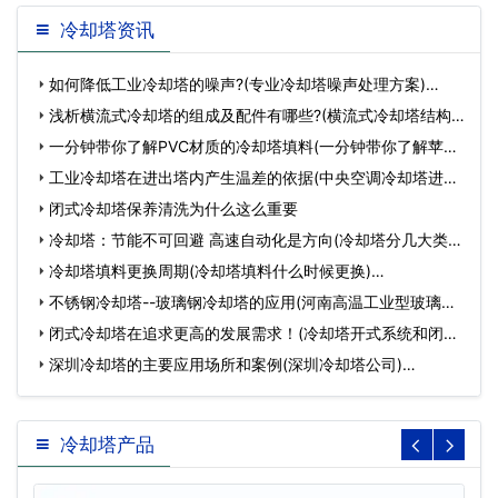
冷却塔资讯
如何降低工业冷却塔的噪声?(专业冷却塔噪声处理方案)…
浅析横流式冷却塔的组成及配件有哪些?(横流式冷却塔结构
图)…
一分钟带你了解PVC材质的冷却塔填料(一分钟带你了解苹果
手…
工业冷却塔在进出塔内产生温差的依据(中央空调冷却塔进出
水…
闭式冷却塔保养清洗为什么这么重要
冷却塔：节能不可回避 高速自动化是方向(冷却塔分几大类)
…
冷却塔填料更换周期(冷却塔填料什么时候更换)…
不锈钢冷却塔--玻璃钢冷却塔的应用(河南高温工业型玻璃钢
冷…
闭式冷却塔在追求更高的发展需求！(冷却塔开式系统和闭式
系统…
深圳冷却塔的主要应用场所和案例(深圳冷却塔公司)…
冷却塔产品