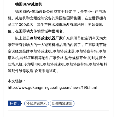
德国SEW减速机
德国SEW-传动设备公司成立于1931年，是专业生产电动
机、减速机和变频控制设备的跨国性国际集团，在全世界拥有
员工11000多名，其生产技术和市场占有率均居世界领先地
位，在国际动力传输领域举世闻名。
以上就是
冷却塔减速机器厂家
广东康明节能空调今天为大
家带来有影响力的十大减速机器品牌的内容了，广东康明节能
空调经营品牌冷却塔减速机,冷却塔减速器,冷却塔皮带箱,冷却
塔风机,冷却塔填料等配件厂家价格,型号规格齐全,同时提供冷
却塔风机,冷却塔电机,冷却塔减速机,冷却塔皮带箱,冷却塔填料
等配件维修改造,欢迎来电咨询。
本文链接：
http://www.gdkangmingcooling.com/news/195.html
标签：
冷却塔减速机
冷却塔减速器