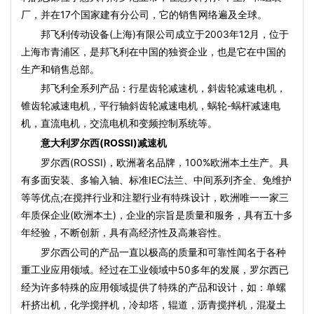
厂，并在17个国家建有分公司，它的销售网络遍及全球。
邦飞利传动设备(上海)有限公司成立于2003年12月，位于
上海市青浦区，是邦飞利在中国的独资企业，也是它在中国的
生产和销售总部。
邦飞利全系列产品：行星齿轮减速机，斜齿轮减速电机，
锥齿轮减速电机，平行轴斜齿轮减速电机，蜗轮-蜗杆减速电
机，直流电机，交流电机和变频控制系统等。
意大利罗尔西(ROSSI)减速机
罗尔西(ROSSI)，欧洲著名品牌，100%欧洲本土生产。具
有多面安装、多输入轴、标准IEC法兰、中间系列齐全、免维护
等等优点;在搅拌行业和注塑行业有特殊设计，欧洲唯一一家三
年质保企业(欧洲本土)，企业的宗旨是质量和服务，具有五十多
年经验，不断创新，具有高经济性及高兼容性。
罗尔西公司的产品一直以极高的质量和可靠性闻名于各种
重工业应用领域。经过在工业领域中50多年的发展，罗尔西已
经为许多特殊的应用领域提供了特殊的产品和设计，如：单螺
杆挤出机，化学搅拌机，冷却塔，辊道，沥青搅拌机，混凝土