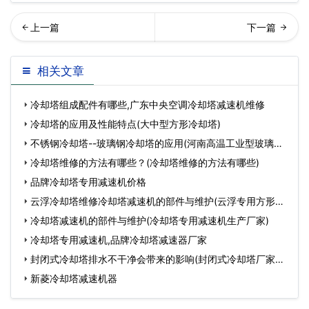
却塔风筒的作用是什么？…
星齿轮减速机怎么正确安装
相关文章
冷却塔组成配件有哪些,广东中央空调冷却塔减速机维修
冷却塔的应用及性能特点(大中型方形冷却塔)
不锈钢冷却塔--玻璃钢冷却塔的应用(河南高温工业型玻璃钢
冷
冷却塔维修的方法有哪些？(冷却塔维修的方法有哪些)
品牌冷却塔专用减速机价格
云浮冷却塔维修冷却塔减速机的部件与维护(云浮专用方形冷
却
冷却塔减速机的部件与维护(冷却塔专用减速机生产厂家)
冷却塔专用减速机,品牌冷却塔减速器厂家
封闭式冷却塔排水不干净会带来的影响(封闭式冷却塔厂家排
名
新菱冷却塔减速机器