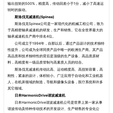
输出扭矩的500%，精度高，传动回差小于1分，减小了高速运
转时的振动。
斯洛伐克减速机(Spinea)
斯洛伐克Spinea公司是一家现代化的机械工程公司，致力
于高精密轴承减速机的研发，生产和销售。它在全世界最大的
轴承减速机生产商中排名4位。
公司成立于1994年，自那以后，通过产品设计的技术独特
性提升，公司成为全球同类产品中唯一的欧洲生产商。其产品
高品质和技术独特性的背后是顶级的生产设备、高品质原材
料，高精度有一级品质管制与高素质人员的结合。
斯洛伐克减速机传动比高、运动精度高、高扭矩容量，高
刚性，紧凑的设计，体积轻小。广泛应用于自动化和工业机器
人，在机床领域的制造，导航和摄像头设备，医疗系统和许多
其它领域。
日本HarmonicDrive谐波减速机
日本HarmonicDrive谐波减速机公司是世界上第一家从事
谐波传动及特种传动技术的开发设计、生产销售的专业化公