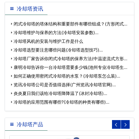
冷却塔资讯
闭式冷却塔的塔体结构和重要部件有哪些组成？(方形闭式冷
却塔…
冷却塔维护与保养的方法(冷却塔安装参数)…
冷却塔风机的安装与维护工作是什么
冷却塔选型要注意哪些问题(冷却塔选型技巧)…
冷却塔厂家告诉你闭式冷却塔的保养方法(中温逆流式方形冷
却…
康明冷却告诉你一台冷却塔需要多少钱(池州专业冷却塔生产
厂…
如何正确使用密闭式冷却塔的水泵？(冷却塔泵怎么装)…
览讯冷却塔公司是否值得选择(广州览讯冷却塔官网)…
炎炎夏日我们该给冷却塔降降温了(冰封冷却塔)…
冷却塔的应用范围有哪些?(冷却塔的种类有哪些)…
冷却塔产品