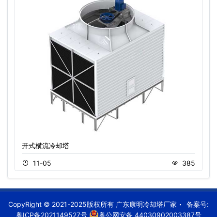
开式横流冷却塔
11-05
385
CopyRight © 2021-2025版权所有 广东康明冷却塔厂家
备案号:
粤ICP备2021149527号
粤公网安备 44030902003387号