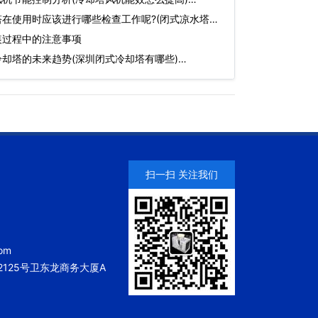
在使用时应该进行哪些检查工作呢?(闭式凉水塔
装过程中的注意事项
却塔的未来趋势(深圳闭式冷却塔有哪些)…
扫一扫 关注我们
om
125号卫东龙商务大厦A