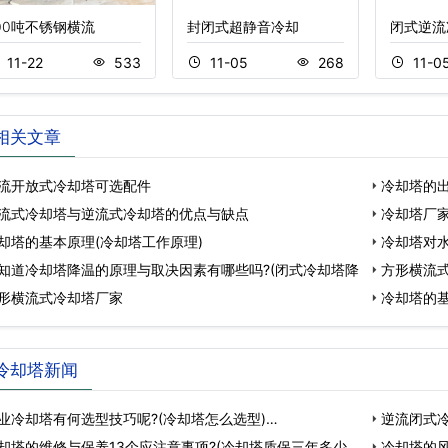
00吨不锈钢横流
封闭式超静音冷却
闭式逆流
11-22
533
11-05
268
11-0
相关文章
流开放式冷却塔可选配件
冷却塔的出
流式冷却塔与逆流式冷却塔的优点与缺点
冷却塔厂家
却塔的基本原理(冷却塔工作原理)
冷却塔对
知道冷却塔降温的原理与取决因素有哪些吗?(闭式冷却塔降
方形横流式
形横流式冷却塔厂家
冷却塔的基
冷却塔新闻
业冷却塔有何选型技巧呢?(冷却塔怎么选型)…
逆流闭式
却塔的维修与保养13个应注意事项?(冷却塔质保三年多少钱)
冷却塔的风