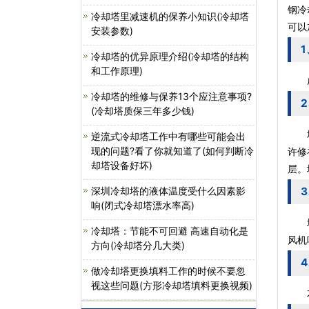
钢冷
冷却塔里减速机的保养小知识(冷却塔
可以
安装参数)
冷却塔的优异原理介绍(冷却塔的结构
和工作原理)
成型
冷却塔的维修与保养13个应注意事项?
(冷却塔质保三年多少钱)
塔的
逆流式冷却塔工作中有哪些可能会出
现的问题?看了你就知道了(如何判断冷
许修
却塔设备好坏)
层。
深圳冷却塔的液体温度受什么因素影
响(闭式冷却塔漂水率高)
塔的
冷却塔：节能不可回避 高速自动化是
风机
方向(冷却塔分几大类)
做冷却塔更换填料工作的时候不要忽
视这些问题(方形冷却塔填料更换视频)
不饱