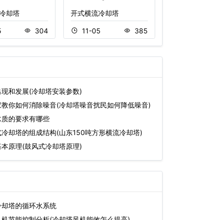
冷却塔
开式横流冷却塔
横流开放式冷却
5
304
11-05
385
11-18
现和发展(冷却塔安装参数)
教你如何消除噪音(冷却塔噪音扰民如何降低噪音)
水质的要求有哪些
冷却塔的组成结构(山东150吨方形横流冷却塔)
本原理(鼓风式冷却塔原理)
冷却塔的循环水系统
机节能控制分析(冷却塔风机能效怎么提高)…