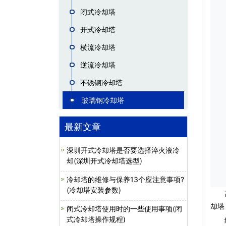
闭式冷却塔
开式冷却塔
横流冷却塔
逆流冷却塔
不锈钢冷却塔
玻璃钢冷却塔
最新文章
深圳开式冷却塔是否要选择淬火液冷
却(深圳开式冷却塔选型)
冷却塔的维修与保养13个应注意事项?
(冷却塔安装参数)
高质
却塔
闭式冷却塔使用时的一些使用事项(闭
式冷却塔操作规程)
经过