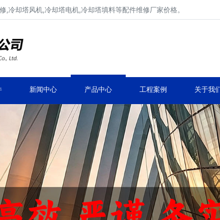
修,冷却塔风机,冷却塔电机,冷却塔填料等配件维修厂家价格。
冷却塔减速机、冷却塔减速器
品牌冷却塔配件生产安装、冷却塔维修改造
件
新闻中心
产品中心
工程案例
关于我