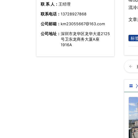
联 系 人：
王经理
流冷
联系电话：
13728927868
文章来
公司邮箱：
km23055667@163.com
公司地址：
深圳市龙华区龙华大道2125
标
号卫东龙商务大厦A座
1916A