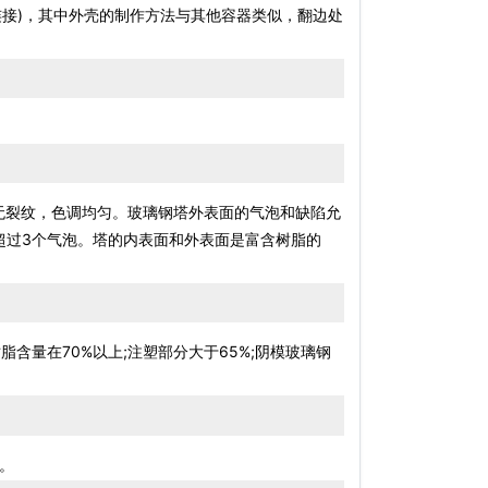
连接)，其中外壳的制作方法与其他容器类似，翻边处
无裂纹，色调均匀。玻璃钢塔外表面的气泡和缺陷允
不超过3个气泡。塔的内表面和外表面是富含树脂的
含量在70%以上;注塑部分大于65%;阴模玻璃钢
。