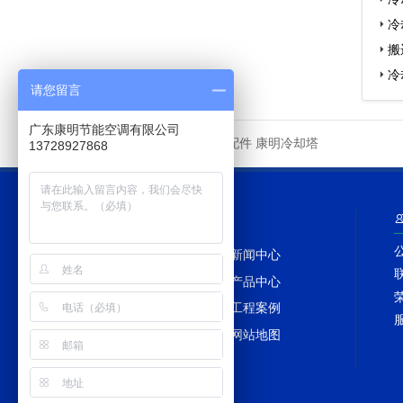
…
冷
搬
冷
请您留言
广东康明节能空调有限公司
冷却塔配件
康明冷却塔
友情链接
13728927868
网站导航
网站首页
新闻中心
冷却塔百科
产品中心
冷却塔配件
工程案例
冷却塔维修
网站地图