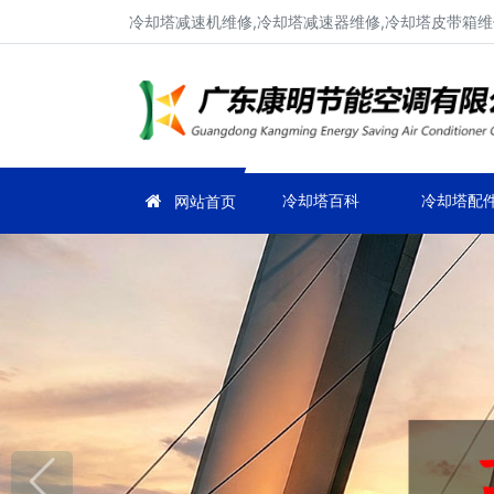
冷却塔减速机维修,冷却塔减速器维修,冷却塔皮带箱维
冷却塔百科
冷却塔配
网站首页