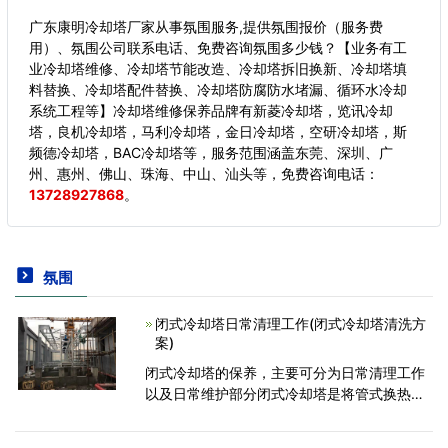
广东康明冷却塔厂家从事氛围服务,提供氛围报价（服务费
用）、氛围公司联系电话、免费咨询氛围多少钱？【业务有工
业冷却塔维修、冷却塔节能改造、冷却塔拆旧换新、冷却塔填
料替换、冷却塔配件替换、冷却塔防腐防水堵漏、循环水冷却
系统工程等】冷却塔维修保养品牌有新菱冷却塔，览讯冷却
塔，良机冷却塔，马利冷却塔，金日冷却塔，空研冷却塔，斯
频德冷却塔，BAC冷却塔等，服务范围涵盖东莞、深圳、广
州、惠州、佛山、珠海、中山、汕头等，
免费咨询电话：
13728927868
。
氛围
闭式冷却塔日常清理工作(闭式冷却塔清洗方
案)
闭式冷却塔的保养，主要可分为日常清理工作
以及日常维护部分闭式冷却塔是将管式换热器
(换热盘管)放置于塔内，通过强制通风、喷淋
水与循环水的热交换保证降温效果。其密闭式