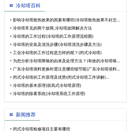
冷却塔百科
影响冷却塔散热效果的因素有哪些(冷却塔散热效果不好怎么
解决)…
冷却塔常见的两个故障,冷却塔故障解决方法
冷却塔的工作过程(冷却塔的工作原理流程图)
冷却塔的安装及清洗步骤(冷却塔清洗步骤及方法)
工业冷却塔的工作过程是怎样的呢？(闭式冷却塔)
为您分析冷却塔降噪的由来及处理方法？(有效的冷却塔噪声
处理解决方案)…
广东冷却塔填料更换时需注意哪些细节呢(广东冷却塔填料更
换)…
闭式冷却塔的工作原理及优势(闭式冷却塔工作讲解)…
冷却塔的基本原理(鼓风式冷却塔原理)
冷却塔的除雾系统(冷却塔系统工作原理)
新闻推荐
闭式冷却塔检修项目主要有哪些