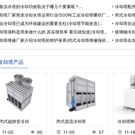
般凉水塔的冷却功效取决于哪几个要素呢？…
冷却塔配件
却塔厂家简述冷却水塔运用行业(500吨工业冷却塔哪些厂
却…
闭式冷却
业冷却塔已成为环保建设的重要支柱(冷却塔节能改造)…
冷却塔在
却塔填料是用来做什么的 其实很简单 看完就知道(冷却塔
玻璃钢冷
却塔维修厂家介绍冷却塔的维护保养(闭式冷却塔维修报价)
盛…
冷却塔在
的…
冷却塔产品
闭式超静音冷却
闭式逆流冷却塔
冷却塔降
11-05
90
11-05
57
11-1