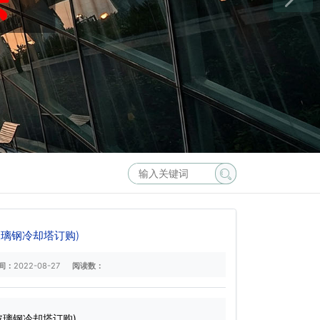
璃钢冷却塔订购)
间：
2022-08-27
阅读数：