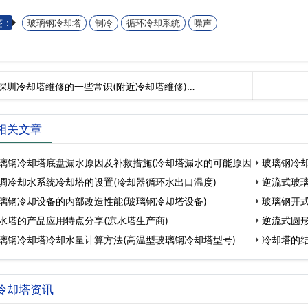
签：
玻璃钢冷却塔
制冷
循环冷却系统
噪声
深圳冷却塔维修的一些常识(附近冷却塔维修)…
相关文章
璃钢冷却塔底盘漏水原因及补救措施(冷却塔漏水的可能原因
玻璃钢冷
调冷却水系统冷却塔的设置(冷却器循环水出口温度)
逆流式玻璃
璃钢冷却设备的内部改造性能(玻璃钢冷却塔设备)
冷
玻璃钢开
水塔的产品应用特点分享(凉水塔生产商)
逆流式圆形
璃钢冷却塔冷却水量计算方法(高温型玻璃钢冷却塔型号)
冷却塔的结
冷却塔资讯