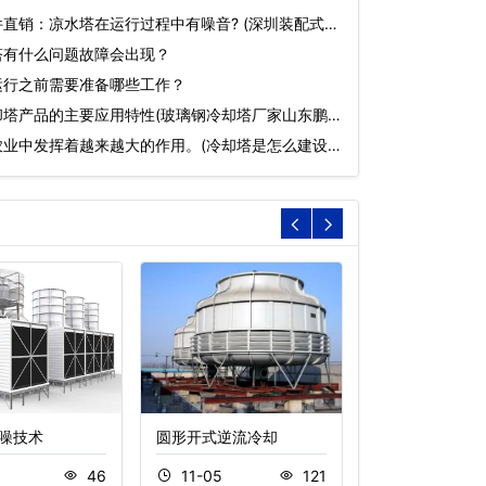
直销：凉水塔在运行过程中有噪音? (深圳装配式冷
塔有什么问题故障会出现？
运行之前需要准备哪些工作？
却塔产品的主要应用特性(玻璃钢冷却塔厂家山东鹏
农业中发挥着越来越大的作用。(冷却塔是怎么建设
噪技术
圆形开式逆流冷却
开式横流冷却塔
8
46
11-05
121
11-05