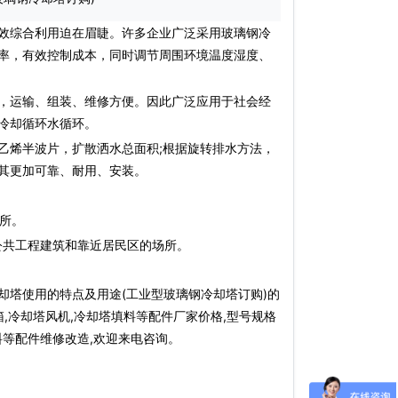
效综合利用迫在眉睫。许多企业广泛采用玻璃钢冷
率，有效控制成本，同时调节周围环境温度湿度、
，运输、组装、维修方便。因此广泛应用于社会经
冷却循环水循环。
烯半波片，扩散洒水总面积;根据旋转排水方法，
其更加可靠、耐用、安装。
所。
共工程建筑和靠近居民区的场所。
却塔使用的特点及用途(工业型玻璃钢冷却塔订购)的
,冷却塔风机,冷却塔填料等配件厂家价格,型号规格
料等配件维修改造,欢迎来电咨询。