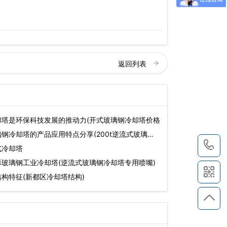
返回列表
却塔是环保科技发展的推动力(开式玻璃钢冷却塔价格
钢冷却塔的产品应用特点分享(200t逆流式玻璃钢
1
式冷却塔
玻璃钢工业冷却塔(逆流式玻璃钢冷却塔专用喷嘴)
构特征(新都区冷却塔结构)