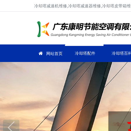
冷却塔减速机维修,冷却塔减速器维修,冷却塔皮带箱维
冷却塔配件
冷却塔百
网站首页