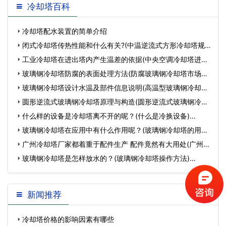
冷却塔百科
冷却塔配水装置的简单介绍
闭式冷却塔传热性能和什么有关?(中温逆流式方形冷却塔规
格)…
工业冷却塔在进出塔内产生温差的依据(中央空调冷却塔进出
水)…
玻璃钢冷却塔防腐的表面处理方法(防腐玻璃钢冷却塔市场行
情)…
玻璃钢冷却塔设计水温及部件信息说明(高温型玻璃钢冷却塔
价格)…
圆形逆流式玻璃钢冷却塔原理与构造(圆形逆流式玻璃钢冷却
塔)…
什么样的设备是冷却塔离不开的呢？(什么是冷换设备)…
玻璃钢冷却塔在应用中有什么作用呢？(玻璃钢冷却塔的用处)
…
广州冷却塔厂家都着重于配件生产 配件竟然有大用处(广州冷
却塔填料回…
玻璃钢冷却塔是怎样放水的？(玻璃钢冷却塔操作方法)…
新闻推荐
冷却塔价格的影响因素有哪些