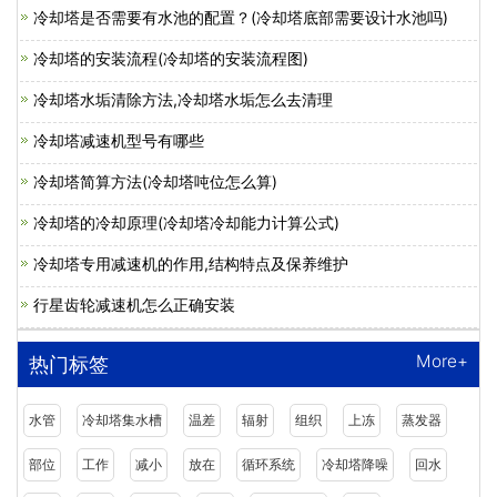
冷却塔是否需要有水池的配置？(冷却塔底部需要设计水池吗)
冷却塔的安装流程(冷却塔的安装流程图)
冷却塔水垢清除方法,冷却塔水垢怎么去清理
冷却塔减速机型号有哪些
冷却塔简算方法(冷却塔吨位怎么算)
冷却塔的冷却原理(冷却塔冷却能力计算公式)
冷却塔专用减速机的作用,结构特点及保养维护
行星齿轮减速机怎么正确安装
More+
热门标签
水管
冷却塔集水槽
温差
辐射
组织
上冻
蒸发器
部位
工作
减小
放在
循环系统
冷却塔降噪
回水