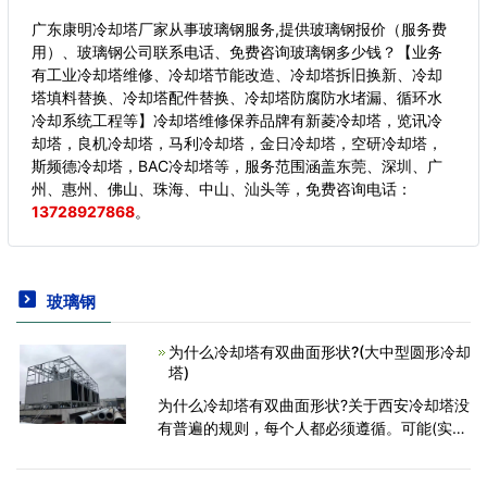
广东康明冷却塔厂家从事玻璃钢服务,提供玻璃钢报价（服务费
用）、玻璃钢公司联系电话、免费咨询玻璃钢多少钱？【业务
有工业冷却塔维修、冷却塔节能改造、冷却塔拆旧换新、冷却
塔填料替换、冷却塔配件替换、冷却塔防腐防水堵漏、循环水
冷却系统工程等】冷却塔维修保养品牌有新菱冷却塔，览讯冷
却塔，良机冷却塔，马利冷却塔，金日冷却塔，空研冷却塔，
斯频德冷却塔，BAC冷却塔等，服务范围涵盖东莞、深圳、广
州、惠州、佛山、珠海、中山、汕头等，
免费咨询电话：
13728927868
。
玻璃钢
为什么冷却塔有双曲面形状?(大中型圆形冷却
塔)
为什么冷却塔有双曲面形状?关于西安冷却塔没
有普遍的规则，每个人都必须遵循。可能(实际
上)有许多不同形状的冷却塔。然而，常见的景
象，特别是在发电厂和核电站，是双曲面形状