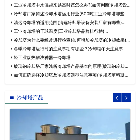
工业冷却塔中水温越来越高时该怎么办?(如何判断冷却塔设
备…
冷却塔厂家简述冷却水塔运用行业(500吨工业冷却塔哪些厂
家…
清远冷却塔的适用范围(清远冷却塔设备安装厂家有哪些)…
工业冷却塔的干球温度(工业冷却塔品牌排行榜)…
冷却塔为什么要经常进行检查(如何增加冷却塔的冷却效果)…
冬季冷却塔运行时的注意事项有哪些？冷却塔冬天注意事
项…
轻工业废热解决神器—冷却塔
玻璃钢冷却塔厂家浅析冷却塔产品基本的原理(玻璃钢冷却塔
有…
如何正确选择冷却塔及冷却塔选型注意事项(冷却塔填料凝固
怎…
冷却塔产品