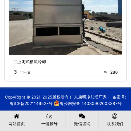
工业闭式横流冷却
11-19
286
CopyRight © 2021-2025版权所有 广东康明冷却塔厂家
备案号:
粤ICP备2021149527号
粤公网安备 44030902003387号
网站首页
一键拨号
微信咨询
联系我们