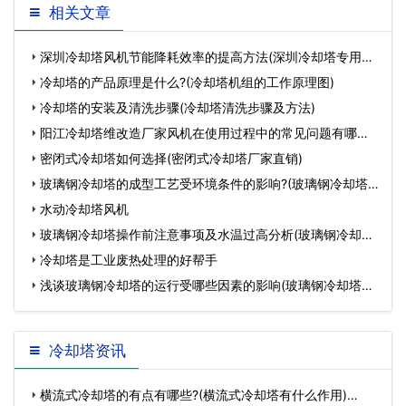
相关文章
(张家口方形玻璃钢冷却塔选
结构的选用(闭式不锈钢冷却
深圳冷却塔风机节能降耗效率的提高方法(深圳冷却塔专用风
型)…
塔风
机
冷却塔的产品原理是什么?(冷却塔机组的工作原理图)
冷却塔的安装及清洗步骤(冷却塔清洗步骤及方法)
阳江冷却塔维改造厂家风机在使用过程中的常见问题有哪些
(阳
密闭式冷却塔如何选择(密闭式冷却塔厂家直销)
玻璃钢冷却塔的成型工艺受环境条件的影响?(玻璃钢冷却塔
厂
水动冷却塔风机
玻璃钢冷却塔操作前注意事项及水温过高分析(玻璃钢冷却塔
图
冷却塔是工业废热处理的好帮手
浅谈玻璃钢冷却塔的运行受哪些因素的影响(玻璃钢冷却塔的
危
冷却塔资讯
横流式冷却塔的有点有哪些?(横流式冷却塔有什么作用)…