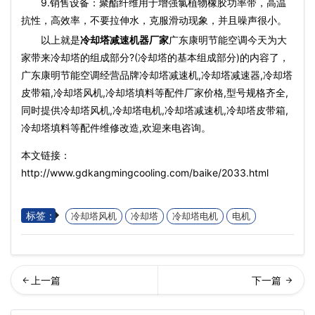
9.销售设备：聚酯纤维用于增强氯植物橡胶功率带，高温
抗性，高效率，不要拉伸水，克服滑动现象，并且噪声很小。
以上就是
冷却塔减速机器厂家
广东康明节能空调今天为大
家带来冷却塔的组成部分?(冷却塔的基本组成部分)的内容了，
广东康明节能空调经营品牌冷却塔减速机,冷却塔减速器,冷却塔
皮带箱,冷却塔风机,冷却塔填料等配件厂家价格,型号规格齐全,
同时提供冷却塔风机,冷却塔电机,冷却塔减速机,冷却塔皮带箱,
冷却塔填料等配件维修改造,欢迎来电咨询。
本文链接：
http://www.gdkangmingcooling.com/baike/2033.html
标签：
冷却塔风机
冷却塔
冷却塔电机
电机
却塔选型时十五大注意事项
闭式冷却塔外壳材料和风筒