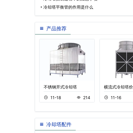
冷却塔平衡管的作用是什么
产品推荐
流冷却塔
不锈钢开式冷却塔
横流式冷却塔价
5
382
11-18
214
11-16
冷却塔配件