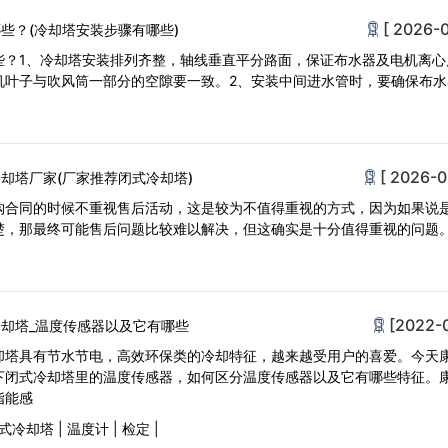
[ 2026-0
些？(冷却塔安装步骤有哪些)
些？1、冷却塔安装排列齐整，轴线垂直平分路面，保证布水器及电机离心
机叶子与吹风筒一部分的空隙要一致。2、安装中间进水管时，要确保布水
[ 2026-0
却塔厂家(厂家推荐闭式冷却塔)
购合同的时候不重视售后活动，这是较为不值得重视的方式，因为如果说
楚，那最终可能售后问题比较难以解决，但这确实是十分值得重视的问题
[2022-
却塔_温度传感器以及它有哪些
却塔具有节水节电，高效环保类的冷却特征，越来越受用户的喜爱。今天
下闭式冷却塔里的温度传感器，如何区分温度传感器以及它有哪些特征。
指能感
式冷却塔
|
温度计
|
检定
|