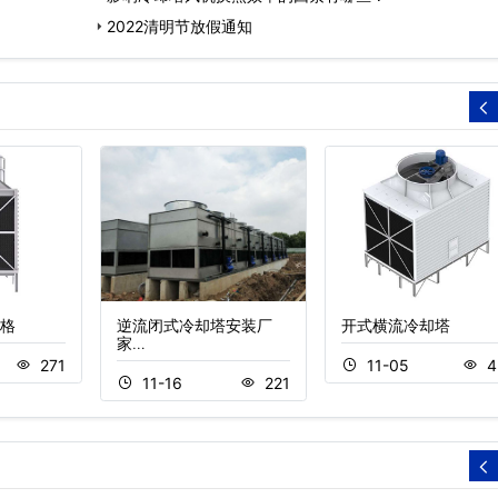
2022清明节放假通知
格
逆流闭式冷却塔安装厂
开式横流冷却塔
家…
271
11-05
4
11-16
221