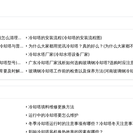
(怎么清理闭
冷却塔的安装流程(冷却塔的安装流程图)
冷却塔与普通
为什么大家都用览讯冷却塔？真的好么？(为什么大家都不
冷却水塔厂家(冷却水塔设备厂家)
却塔型号)…
广东冷却塔厂家浅析如何选购玻璃钢冷却塔?选购时应注
常要及时解
么?(工业型玻…
玻璃钢冷却塔工作前的检查以及保养方法(河南玻璃钢冷
养)…
冷却塔填料维修更换方法
运行中的冷却塔要怎么维护
冬季冷却塔运行时的注意事项有哪些？冷却塔冬天注意事
影响冷却塔风机换热效率的因素有哪些？