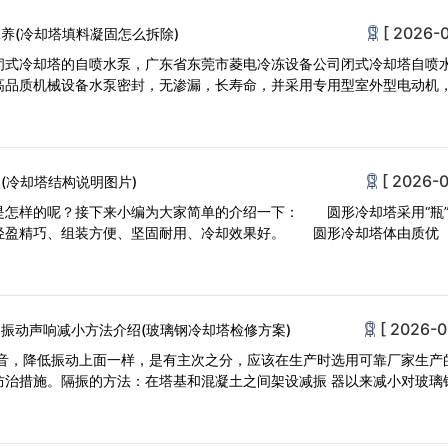
[ 2026-0
养(冷却塔填料凝固怎么拆除)
闭式冷却塔的自喷水泵，广东省东莞市菱电冷冻设备公司闭式冷却塔自喷
高品质机械设备水泵密封，无渗漏，长寿命，并采用专用型室外型电动机
[ 2026-0
(冷却塔结构说明图片)
是怎样的呢？接下来小编为大家简单的介绍一下： 圆形冷却塔采用“瓶
轻盈精巧、组装方便、坚固耐用、冷却效果好。 圆形冷却塔体由质优
[ 2026-0
振动声响减小方法介绍(玻璃钢冷却塔检修方案)
噪音，降低振动上面一样，是有主次之分，应该在生产时选用可靠厂家生产
防治措施。隔振的方法：在塔基和混凝土之间架设减振 器以来减小对玻璃