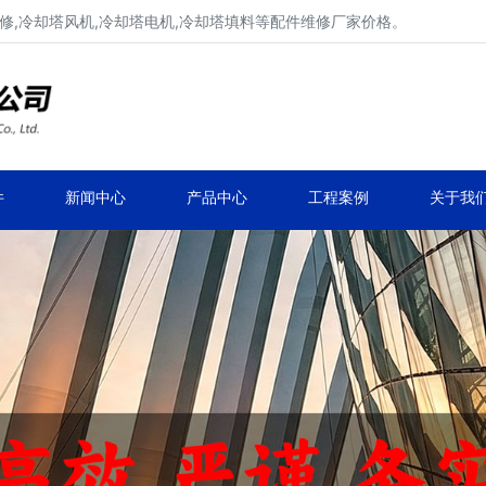
修,冷却塔风机,冷却塔电机,冷却塔填料等配件维修厂家价格。
冷却塔减速机、冷却塔减速器
品牌冷却塔配件生产安装、冷却塔维修改造
件
新闻中心
产品中心
工程案例
关于我