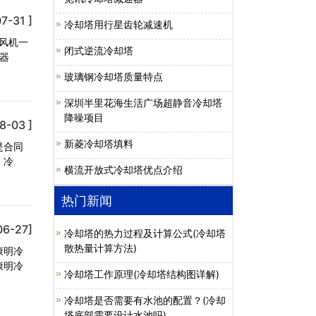
7-31 ]
冷却塔用行星齿轮减速机
风机一
闭式逆流冷却塔
器
玻璃钢冷却塔质量特点
深圳半里花海生活广场超静音冷却塔
降噪项目
8-03 ]
新菱冷却塔填料
是合同
。冷
横流开放式冷却塔优点介绍
热门新闻
06-27]
冷却塔的热力过程及计算公式(冷却塔
散热量计算方法)
康明冷
康明冷
冷却塔工作原理(冷却塔结构图详解)
冷却塔是否需要有水池的配置？(冷却
塔底部需要设计水池吗)