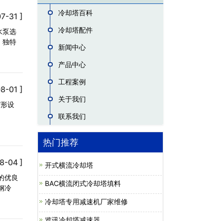
冷却塔百科
7-31 ]
冷却塔配件
水泵选
，独特
新闻中心
产品中心
工程案例
8-01 ]
关于我们
”形设
联系我们
热门推荐
8-04 ]
开式横流冷却塔
的优良
BAC横流闭式冷却塔填料
钢冷
冷却塔专用减速机厂家维修
览讯冷却塔减速器