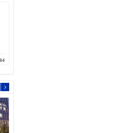
冷却塔进风窗厂家价格
冷却塔专用减速机厂家维
修…
84
12-02
379
02-25
379