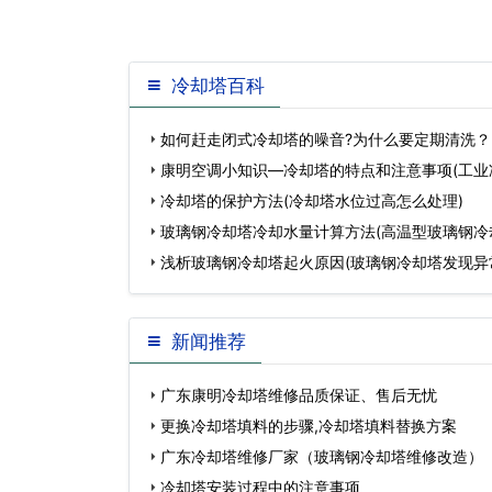
冷却塔百科
如何赶走闭式冷却塔的噪音?为什么要定期清洗？
式冷却塔)…
康明空调小知识—冷却塔的特点和注意事项(工业
冷却塔的区…
冷却塔的保护方法(冷却塔水位过高怎么处理)
玻璃钢冷却塔冷却水量计算方法(高温型玻璃钢冷
浅析玻璃钢冷却塔起火原因(玻璃钢冷却塔发现异
决)…
新闻推荐
广东康明冷却塔维修品质保证、售后无忧
更换冷却塔填料的步骤,冷却塔填料替换方案
广东冷却塔维修厂家（玻璃钢冷却塔维修改造）
冷却塔安装过程中的注意事项