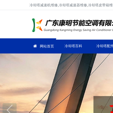
冷却塔减速机维修,冷却塔减速器维修,冷却塔皮带箱维
冷却塔百科
冷却塔配
网站首页