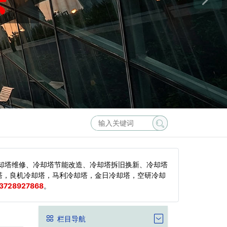
却塔维修、冷却塔节能改造、冷却塔拆旧换新、冷却塔
塔，良机冷却塔，马利冷却塔，金日冷却塔，空研冷却
3728927868
。
栏目导航