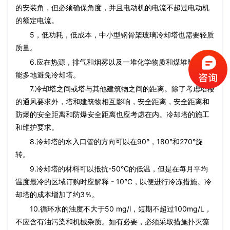
的安装角，但必须确保角度，并且电动机的电流不超过电动机
的额定电流。
5，低功耗，低成本，中小型钢骨架玻璃冷却塔也需要轻质
质量。
6.应在热源，排气和烟雾以及一堆化学物质和煤堆时尽可
能多地避免冷却塔。
7.冷却塔之间或塔与其他建筑物之间的距离。除了考虑塔楼
的通风要求外，塔和建筑物相互影响，安全距离，安全距离和
防爆的安全距离和防爆安全距离也应考虑在内。冷却塔的施工
和维护要求。
8.冷却塔的水入口管的方向可以在90°，180°和270°旋
转。
9.冷却塔的材料可以抵抗-50°C的低温，但是在每月平均
温度最冷的区域订购时应解释 - 10°C，以便进行冷冻措施。冷
却塔的成本增加了约3％。
10.循环水的浊度不大于50 mg/l，短期不超过100mg/L，
不应含有油污染和机械杂质。如有必要，必须采取措施扑灭藻