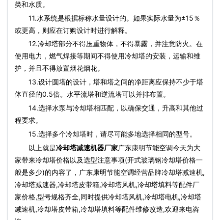
类和水质。
11.水系统是根据标称水量设计的。如果实际水量为±15％
或更高，则应在订购设计时进行解释。
12.冷却塔部分不得压重物体，不得暴露，并注意防火。在
使用电力，燃气焊接等期间不得使用冷却塔的安装，运输和维
护，并且不得放置烟花烟花。
13.设计圆塔的设计，塔和塔之间的净距离应保持不少于塔
体直径的0.5倍。水平流塔和逆流塔可以并排布置。
14.选择水泵与冷却塔相匹配，以确保交通，升高和其他过
程要求。
15.选择多个冷却塔时，请尽可能多地选择相同的型号。
以上就是
冷却塔减速机器厂家
广东康明节能空调今天为大
家带来冷却塔价格以及选型注意事项(开式玻璃钢冷却塔价格一
般是多少)的内容了，广东康明节能空调经营品牌冷却塔减速机,
冷却塔减速器,冷却塔皮带箱,冷却塔风机,冷却塔填料等配件厂
家价格,型号规格齐全,同时提供冷却塔风机,冷却塔电机,冷却塔
减速机,冷却塔皮带箱,冷却塔填料等配件维修改造,欢迎来电咨