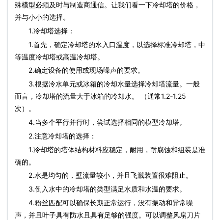
殊模型必须及时与制造商通信。让我们看一下冷却塔的价格，
并与小小的选择。
1.冷却塔选择：
1.首先，确定冷却塔的水入口温度，以选择标准冷却塔，中
等温度冷却塔或高温冷却塔。
2.确定设备的使用或现场噪声的要求。
3.根据冷水单元或冰箱的冷却水量选择冷却塔流量。一般
而言，冷却塔的流量大于冰箱的冷却水。 （通常1.2-1.25
次）。
4.当多个平行并行时，尝试选择相同的模型冷却塔。
2.注意冷却塔的选择：
1.冷却塔的塔体结构材料应稳定，耐用，耐腐蚀和组装是准
确的。
2.水是均匀的，壁流量较小，并且飞溅装置很难阻止。
3.倒入水中的冷却塔的类型满足水质和水温的要求。
4.粉丝匹配可以确保长期正常运行，没有振动和异常噪
声，并且叶子具有防水且具有足够的强度。可以调整风扇刀片