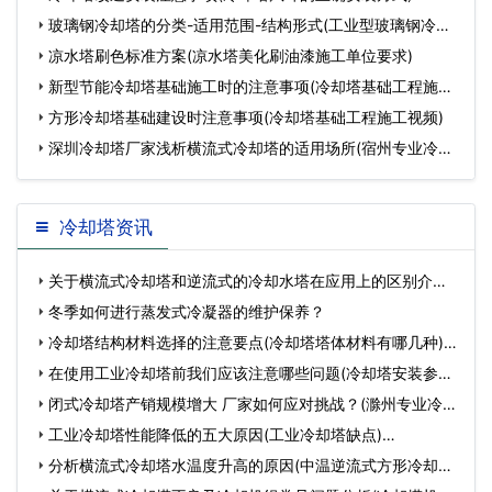
玻璃钢冷却塔的分类-适用范围-结构形式(工业型玻璃钢冷却
塔
凉水塔刷色标准方案(凉水塔美化刷油漆施工单位要求)
新型节能冷却塔基础施工时的注意事项(冷却塔基础工程施工
视
方形冷却塔基础建设时注意事项(冷却塔基础工程施工视频)
深圳冷却塔厂家浅析横流式冷却塔的适用场所(宿州专业冷却
塔
冷却塔资讯
关于横流式冷却塔和逆流式的冷却水塔在应用上的区别介绍
(横…
冬季如何进行蒸发式冷凝器的维护保养？
冷却塔结构材料选择的注意要点(冷却塔塔体材料有哪几种)…
在使用工业冷却塔前我们应该注意哪些问题(冷却塔安装参数)
…
闭式冷却塔产销规模增大 厂家如何应对挑战？(滁州专业冷却
塔…
工业冷却塔性能降低的五大原因(工业冷却塔缺点)…
分析横流式冷却塔水温度升高的原因(中温逆流式方形冷却塔