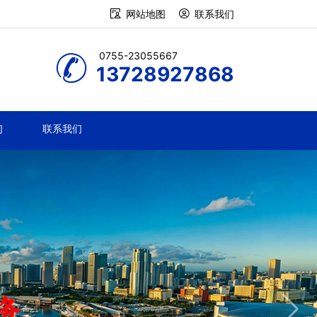
网站地图
联系我们
0755-23055667
13728927868
们
联系我们