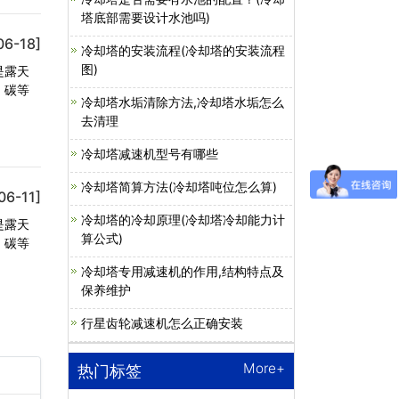
塔底部需要设计水池吗)
06-18]
冷却塔的安装流程(冷却塔的安装流程
图)
是露天
、碳等
冷却塔水垢清除方法,冷却塔水垢怎么
去清理
冷却塔减速机型号有哪些
冷却塔简算方法(冷却塔吨位怎么算)
06-11]
冷却塔的冷却原理(冷却塔冷却能力计
是露天
算公式)
、碳等
冷却塔专用减速机的作用,结构特点及
保养维护
行星齿轮减速机怎么正确安装
More+
热门标签