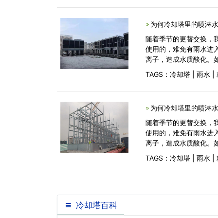
为何冷却塔里的喷淋
随着季节的更替交换，
使用的，难免有雨水进
离子，造成水质酸化。
TAGS：
冷却塔
|
雨水
|
为何冷却塔里的喷淋
随着季节的更替交换，
使用的，难免有雨水进
离子，造成水质酸化。
TAGS：
冷却塔
|
雨水
|
冷却塔百科