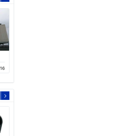
玻璃钢冷却塔质量特点
闭式冷却塔价格
16
11-20
489
11-15
257