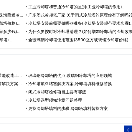
工业冷却塔和普通冷却塔的区别(工业冷却塔的作用)…
珠海附近冷却
广东闭式冷却塔厂家:关于闭式冷却塔的原理你有了解吗?
却塔价格)…
闭式冷却塔…
冷却塔安装前需要做哪些准备(冷却塔安装规范要求步骤)
家多少钱)…
为什么要按时对冷却塔清理？(如何增加冷却塔的冷却效果
却塔)…
全玻璃钢冷却塔使用范围(3500立方玻璃钢冷却塔价格)…
节能改造工
玻璃钢冷却塔的优点,玻璃钢冷却塔的应用领域
塔解决方案…
冷却塔填料堵塞解决方案,冷却塔填料维修替换
闭式冷却塔检修项目主要有哪些
冷却塔选型须知注意问题整理
更换冷却塔填料的步骤,冷却塔填料替换方案