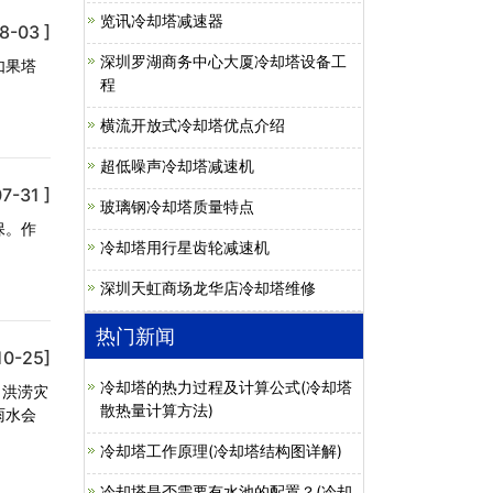
览讯冷却塔减速器
8-03 ]
深圳罗湖商务中心大厦冷却塔设备工
如果塔
程
横流开放式冷却塔优点介绍
超低噪声冷却塔减速机
7-31 ]
玻璃钢冷却塔质量特点
保。作
冷却塔用行星齿轮减速机
深圳天虹商场龙华店冷却塔维修
热门新闻
10-25]
冷却塔的热力过程及计算公式(冷却塔
，洪涝灾
散热量计算方法)
雨水会
冷却塔工作原理(冷却塔结构图详解)
冷却塔是否需要有水池的配置？(冷却