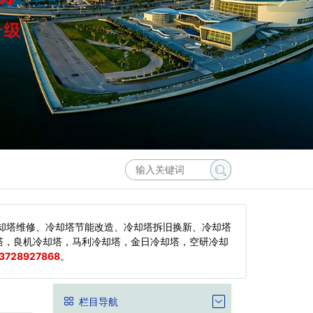
却塔维修、冷却塔节能改造、冷却塔拆旧换新、冷却塔
塔，良机冷却塔，马利冷却塔，金日冷却塔，空研冷却
3728927868
。
栏目导航