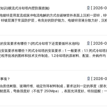
[ 2026-0
知识(横流式冷却塔内壁防腐措施)
锌电镀锌是用直流或脉冲电流电解的方式在碳钢管外表面上沉积一层锌，锌
m。锌镀层属于常温防护层，有良好的防护能力。电镀锌溶液分散力好，沉
[ 2026-0
的安装要求有哪些？(闭式冷却塔下还需要循环水池吗)
安装要求有哪些？闭式冷却塔的安装要求：1 一般要求：1.1 闭式冷却塔
程序批准的图样和技术文件制造。1.2冷却塔的原材料、配套、外购件均
[ 2026-0
意事项？
应由质优树脂、玻璃纤维、稳定剂等材料制成，要求达到一定的厚度（胶衣
硬度韧度高，弯曲强度好（不低于 250Mpa），表面光泽度好。特别提醒：