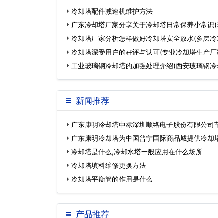
冷却塔配件减速机维护方法
广东冷却塔厂家分享关于冷却塔日常保养小常识(
塔报价)…
冷却塔厂家分析怎样做好冷却塔安全放水(多层冷
冷却塔深受用户的好评与认可(专业冷却塔生产厂
工业玻璃钢冷却塔的加强处理介绍(西安玻璃钢冷
新闻推荐
广东康明冷却塔中标深圳顺络电子股份有限公司
程…
广东康明冷却塔为中国普宁国际商品城提供冷却
冷却塔是什么,冷却水塔一般应用在什么场所
冷却塔填料维修更换方法
冷却塔平衡管的作用是什么
产品推荐