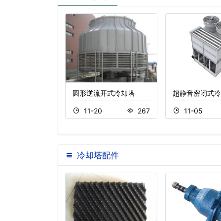
超静音冷却塔
圆形逆流开式冷却塔
超静音密闭式冷
5
298
11-20
267
11-05
冷却塔配件