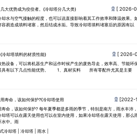
[ 2026-0
几大优势成为佼佼者。(冷却塔分几大类)
冷却水与空气接触的程度，也可以说直接影响着其工作效率和降温效果。
好容易造成填料堵塞，然后结成水垢。导致冷却塔填料堵塞后的原因有以
[ 2026-0
(冷却塔填料的材质性能)
散热设备，可以将机器生产和运作时候产生的废热导走，效率高、节能环
塔具有以下几点性能优势。 1、真材实料 所有零配件尤其是主要
[2022-
用寿命，该如何保护?(冷却塔使用
用寿命，该如何保护? 每年夏季都是多雨的季节，特别是南方，雨水丰沛
冷却塔可以在露天使用也可以在室内使用，如果冷却塔在露天使用，那么
环水中。雨
式冷却塔
|
冷却塔
|
雨水
|