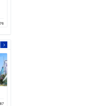
冷却塔风机叶片
冷却塔填料
76
12-02
242
11-22
152
深圳九方购物联锁中心
佛山华美达酒店冷却塔
12-01
444
11-23
180
87