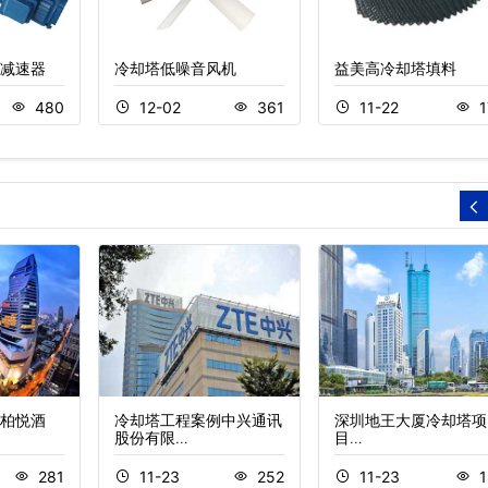
减速器
冷却塔低噪音风机
益美高冷却塔填料
480
12-02
361
11-22
1
柏悦酒
冷却塔工程案例中兴通讯
深圳地王大厦冷却塔项
股份有限…
目…
281
11-23
252
11-23
1