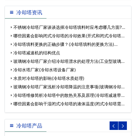
冷却塔资讯
不锈钢冷却塔厂家谈谈选择冷却塔填料时应考虑哪几方面?
(加…
哪些因素会影响闭式冷却塔的冷却效果(开式和闭式冷却塔冷
却…
冷却塔填料更换的正确步骤？(冷却塔填料的更换方法)…
冷却塔减速机的结构优点
玻璃钢冷却塔厂家介绍冷却塔漂水的处理方法(工业型玻璃钢
冷…
冷却水塔厂家(冷却水塔设备厂家)
水质对冷却塔的影响(冷却塔水质处理)
玻璃钢冷却塔厂家浅析冷却塔降温的注意事项(玻璃钢冷却塔
的…
冷却塔维修简析冷却塔中的散热关系及原理(冷却塔减速带有
什…
哪些因素会影响干湿闭式冷却塔的液体温度(闭式冷却塔需要
加…
冷却塔产品