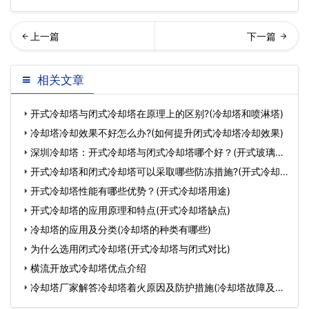
却塔价格以及选型注意事项
回列表
相关文章
(开式玻璃钢冷却塔价格一般
开式冷却塔与闭式冷却塔在原理上的区别?(冷却塔和喷淋塔)
是多…
冷却塔冷却效果不好怎么办?(如何提升闭式冷却塔冷却效果)
深圳冷却塔：开式冷却塔与闭式冷却塔哪个好？(开式玻璃钢
冷却塔
开式冷却塔和闭式冷却塔可以采取哪些防冻措施?(开式冷却
塔
开式冷却塔性能有哪些优势？(开式冷却塔用途)
开式冷却塔的应用原理和特点(开式冷却塔缺点)
冷却塔的应用及分类(冷却塔的种类有哪些)
为什么选用闭式冷却塔(开式冷却塔与闭式对比)
横流开放式冷却塔优点介绍
冷却塔厂家解答冷却塔着火原因及防护措施(冷却塔故障及处
理