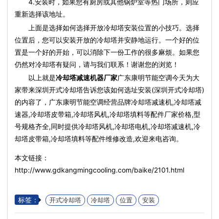
4.安装时，如果您有厨房或其他锅炉室等热门场所，则应
重新选择该地址。
上面是选择如何选择开放冷却塔安装位置的小技巧。选择
位置后，您可以安装开放的冷却塔并安静地运行。一个好的位
置是一个好的开始，可以消除下一份工作的很多麻烦。如果您
仍然对冷却塔有疑问，请与我们联系！谢谢您的浏览！
以上就是
冷却塔减速机器厂家
广东康明节能空调今天为大
家带来深圳开式冷却塔告诉您该如何选址安装(深圳开式冷却塔)
的内容了，广东康明节能空调经营品牌冷却塔减速机,冷却塔减
速器,冷却塔皮带箱,冷却塔风机,冷却塔填料等配件厂家价格,型
号规格齐全,同时提供冷却塔风机,冷却塔电机,冷却塔减速机,冷
却塔皮带箱,冷却塔填料等配件维修改造,欢迎来电咨询。
本文链接：
http://www.gdkangmingcooling.com/baike/2101.html
标签：
开式冷却塔
冷却塔
位置
安装