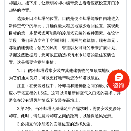
却能力。接下来，让康明冷却小编带您去看看应该设置开口冷
却塔的位置。
选择开口冷却塔的位置。目的是使冷却塔能够自由地进入
新鲜空气中的单元，并确保最大程度地减少返回位置。实现此
目标的第一步是考虑可能影响冷却塔安装的各种因素。在设计
阶段，我们应该专注于空间限制，周围的建筑物，现有单元，
邻近的建筑物，领先的风向，管道以及可能的未来扩展计划。
掌握这些数据后，您可以正确选择污水冷却塔的最佳安装位
置。这是需要注意的事情：
1.工厂的冷却塔通常安装在其他建筑物的屋顶或地板上，因
为它们通风良好，可以更好地帮助您冷却塔以散热。
注意：在安装过程中，冷却塔和建筑物之间的最小距离不
应小于塔直径的1.5倍。这可以满足新鲜空气入口塔的要求，并
避免在没有通风的情况下安装在高墙上。
2.第2条。当冷却塔无法满足生产需求时，需要安装更多冷
却塔。此时，请注意冷却塔之间的距离，以确保通风光滑。
3.必须支付冷却塔的安装位置的选择灰尘。