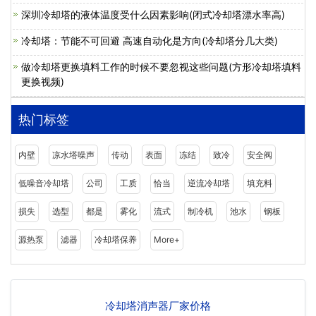
深圳冷却塔的液体温度受什么因素影响(闭式冷却塔漂水率高)
冷却塔：节能不可回避 高速自动化是方向(冷却塔分几大类)
做冷却塔更换填料工作的时候不要忽视这些问题(方形冷却塔填料
更换视频)
热门标签
内壁
凉水塔噪声
传动
表面
冻结
致冷
安全阀
低噪音冷却塔
公司
工质
恰当
逆流冷却塔
填充料
损失
选型
都是
雾化
流式
制冷机
池水
钢板
源热泵
滤器
冷却塔保养
More+
冷却塔消声器厂家价格