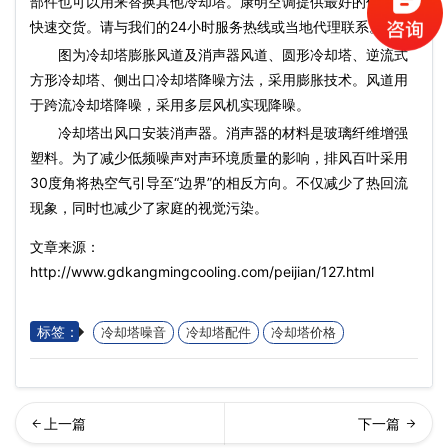
部件也可以用来替换其他冷却塔。康明空调提供最好的价格和
快速交货。请与我们的24小时服务热线或当地代理联系。
图为冷却塔膨胀风道及消声器风道、圆形冷却塔、逆流式
方形冷却塔、侧出口冷却塔降噪方法，采用膨胀技术。风道用
于跨流冷却塔降噪，采用多层风机实现降噪。
冷却塔出风口安装消声器。消声器的材料是玻璃纤维增强
塑料。为了减少低频噪声对声环境质量的影响，排风百叶采用
30度角将热空气引导至“边界”的相反方向。不仅减少了热回流
现象，同时也减少了家庭的视觉污染。
文章来源：
http://www.gdkangmingcooling.com/peijian/127.html
标签：
冷却塔噪音
冷却塔配件
冷却塔价格