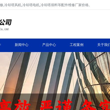
修,冷却塔风机,冷却塔电机,冷却塔填料等配件维修厂家价格。
冷却塔减速机、冷却塔减速器
品牌冷却塔配件生产安装、冷却塔维修改造
件
新闻中心
产品中心
工程案例
关于我