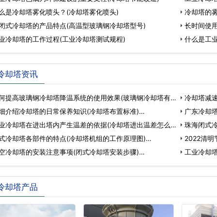
么是冷却塔雾化喷头？(冷却塔雾化喷头)
冷却塔的雾
闭式冷却塔的产品特点(高温型玻璃钢冷却塔型号)
长时间使
业冷却塔的工作过程(工业冷却塔测试规程)
理
什么是工业
冷却塔资讯
何提高玻璃钢冷却塔降温系统的使用效果(玻璃钢冷却塔有
冷却塔减
细介绍冷却塔的日常保养知识(冷却塔布置标准)…
广东冷却
业冷却塔在进出塔内产生温差的依据(冷却塔进出温差怎么
家…
珠海闭式
式冷却塔各部件的特点(冷却塔机组的工作原理图)…
塔…
2022清
空冷却塔的安装注意事项(闭式冷却塔安装步骤)…
工业冷却
作…
冷却塔产品