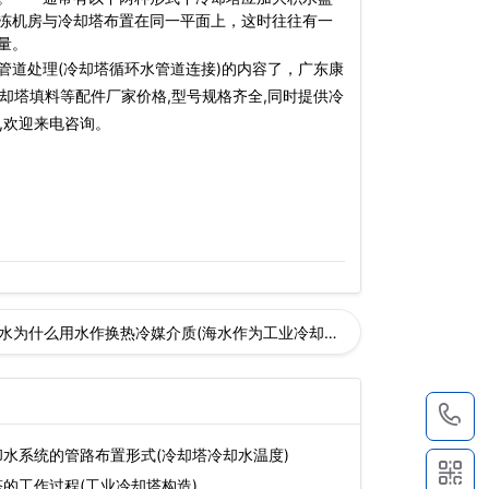
冻机房与冷却塔布置在同一平面上，这时往往有一
量。
管道处理(冷却塔循环水管道连接)的内容了，广东康
冷却塔填料等配件厂家价格,型号规格齐全,同时提供冷
,欢迎来电咨询。
水为什么用水作换热冷媒介质(海水作为工业冷却水)
1
水系统的管路布置形式(冷却塔冷却水温度)
的工作过程(工业冷却塔构造)