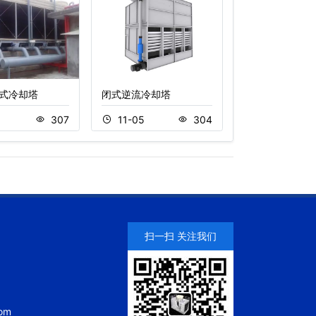
式冷却塔
闭式逆流冷却塔
冷却塔噪音解决
8
307
11-05
304
11-17
扫一扫 关注我们
om