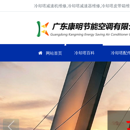
冷却塔减速机维修,冷却塔减速器维修,冷却塔皮带箱维
冷却塔百科
冷却塔配
网站首页