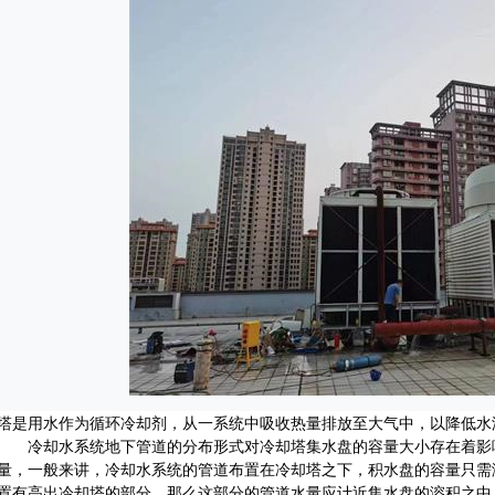
塔是用水作为循环冷却剂，从一系统中吸收热量排放至大气中，以降低水
 冷却水系统地下管道的分布形式对冷却塔集水盘的容量大小存在着影
量，一般来讲，冷却水系统的管道布置在冷却塔之下，积水盘的容量只需
置有高出冷却塔的部分，那么这部分的管道水量应计近集水盘的溶积之