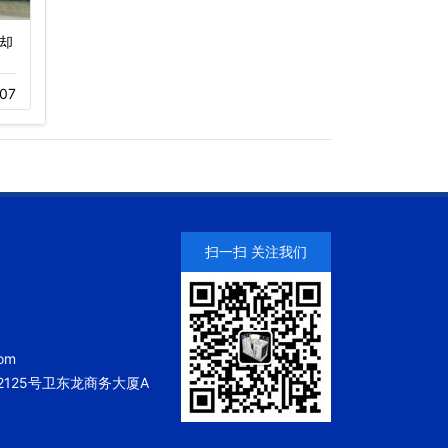
却
中国长城科技集团有限公
广东万和集团有限公司冷
司冷却塔…
却塔项目…
07
12-01
220
11-23
199
扫一扫 关注我们
om
125号卫东龙商务大厦A