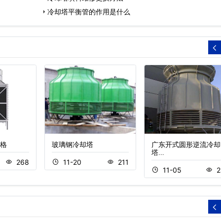
冷却塔平衡管的作用是什么
格
玻璃钢冷却塔
广东开式圆形逆流冷却
塔…
268
11-20
211
11-05
2