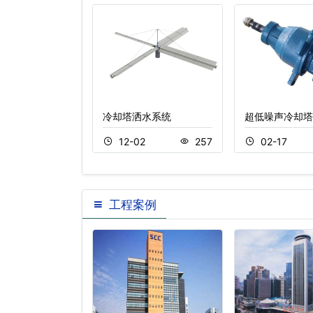
冷却塔风扇
冷却塔洒水系统
超低噪声冷却塔
2
340
12-02
257
02-17
工程案例