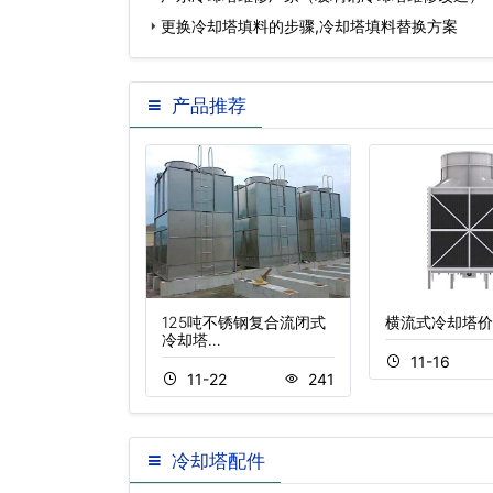
更换冷却塔填料的步骤,冷却塔填料替换方案
产品推荐
能玻璃钢冷却塔
125吨不锈钢复合流闭式
横流式冷却塔价
冷却塔…
2
331
11-16
11-22
241
冷却塔配件