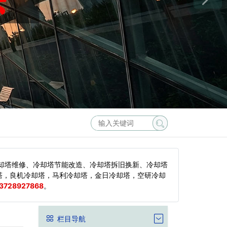
却塔维修、冷却塔节能改造、冷却塔拆旧换新、冷却塔
塔，良机冷却塔，马利冷却塔，金日冷却塔，空研冷却
3728927868
。
栏目导航