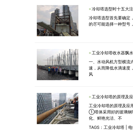
冷却塔选型时十五大注
冷却塔选型首先要确定
的尽可能选择一种型号
工业冷却塔收水器飘水
一、水动风机方型横流
速，从而降低水滴速度
风
工业冷却塔的原理及应
工业冷却塔的原理及应用
①塔体采用好的玻璃钢制
化、鲜艳光洁、不
TAGS：
工业冷却塔
|
电