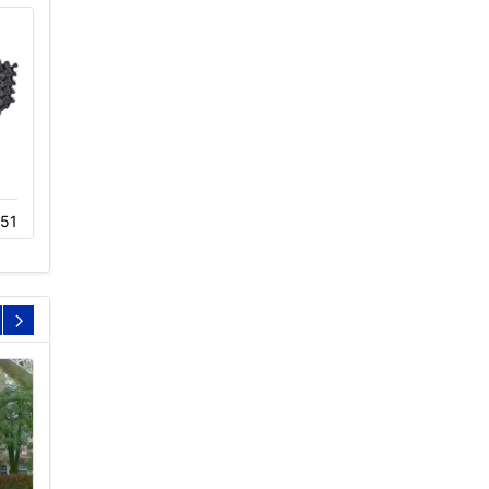
冷却塔减速机生产厂家
横流冷却塔减速机
51
03-09
368
03-09
325