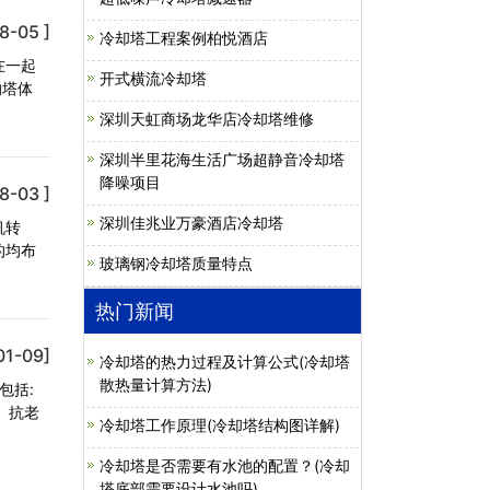
8-05 ]
冷却塔工程案例柏悦酒店
在一起
开式横流冷却塔
的塔体
深圳天虹商场龙华店冷却塔维修
深圳半里花海生活广场超静音冷却塔
降噪项目
8-03 ]
深圳佳兆业万豪酒店冷却塔
机转
的均布
玻璃钢冷却塔质量特点
热门新闻
01-09]
冷却塔的热力过程及计算公式(冷却塔
散热量计算方法)
包括:
、抗老
冷却塔工作原理(冷却塔结构图详解)
冷却塔是否需要有水池的配置？(冷却
塔底部需要设计水池吗)