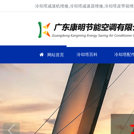
冷却塔减速机维修,冷却塔减速器维修,冷却塔皮带箱维
冷却塔百科
冷却塔配
网站首页