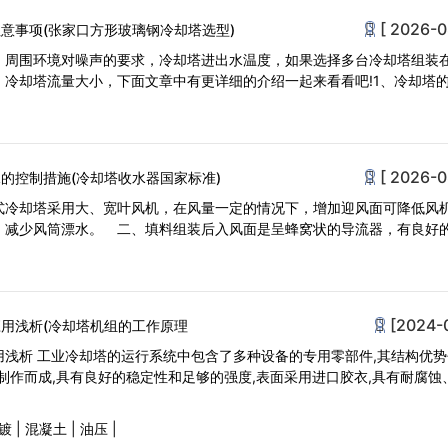
[ 2026-0
意事项(张家口方形玻璃钢冷却塔选型)
，周围环境对噪声的要求，冷却塔进出水温度，如果选择多台冷却塔组装
，冷却塔流量大小，下面文章中有更详细的介绍一起来看看吧!1、冷却塔
[ 2026-0
的控制措施(冷却塔收水器国家标准)
式冷却塔采用大、宽叶风机，在风量一定的情况下，增加迎风面可降低风
，减少风筒漂水。 二、填料组装后入风面是呈蜂窝状的导流器，有良好
[2024-
用浅析(冷却塔机组的工作原理
浅析 工业冷却塔的运行系统中包含了多种设备的专用零部件,其结构优势
作而成,具有良好的稳定性和足够的强度,表面采用进口胶衣,具有耐腐蚀
镀
|
混凝土
|
油压
|