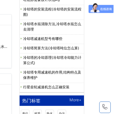
冷却塔的安装流程(冷却塔的安装流程
图)
冷却塔水垢清除方法,冷却塔水垢怎么
去清理
冷却塔减速机型号有哪些
上水怎
冷却塔简算方法(冷却塔吨位怎么算)
冷却塔的冷却原理(冷却塔冷却能力计
算公式)
冷却塔专用减速机的作用,结构特点及
保养维护
行星齿轮减速机怎么正确安装
More+
热门标签
1
单位
材质
热水
办法