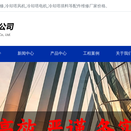
修,冷却塔风机,冷却塔电机,冷却塔填料等配件维修厂家价格。
冷却塔减速机、冷却塔减速器
品牌冷却塔配件生产安装、冷却塔维修改造
件
新闻中心
产品中心
工程案例
关于我