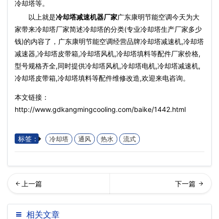
冷却塔等。
以上就是
冷却塔减速机器厂家
广东康明节能空调今天为大
家带来冷却塔厂家简述冷却塔的分类(专业冷却塔生产厂家多少
钱)的内容了，广东康明节能空调经营品牌冷却塔减速机,冷却塔
减速器,冷却塔皮带箱,冷却塔风机,冷却塔填料等配件厂家价格,
型号规格齐全,同时提供冷却塔风机,冷却塔电机,冷却塔减速机,
冷却塔皮带箱,冷却塔填料等配件维修改造,欢迎来电咨询。
本文链接：
http://www.gdkangmingcooling.com/baike/1442.html
标签：
冷却塔
通风
热水
流式
璃钢冷却塔发生畸式样态如
回列表
相关文章