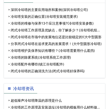
何处理?(玻璃钢冷却塔通风
深圳冷却塔的主要应用场所和案例(深圳冷却塔公司)
方式)…
冷却塔安装的正确位置(冷却塔安装规范要求)
冷却塔的维修与保养13个应注意事项?(冷却塔安装参数)
闭式冷却塔工作原理及优缺点，你了解多少？(冷却塔机组的
工作原
闭式冷却塔在市场中的发展地位还是比较稳定的!(大中型圆形
分享闭式冷却塔在追求更高的发展需求！(大中型圆形冷却塔)
冷却塔维护及保养知识有哪些？(冷却塔需要用什么遮挡)
冷却塔的除雾系统(冷却塔系统工作原理)
冷却塔配件有哪些(镇江冷却塔配件)
闭式冷却塔的正确清洗方法(闭式冷却塔好保养吗)
冷却塔资讯
超低噪声冷却塔​降温的原理是什么
冷却塔的工作原理及安装选址(冷却塔的模板用什么材料做成