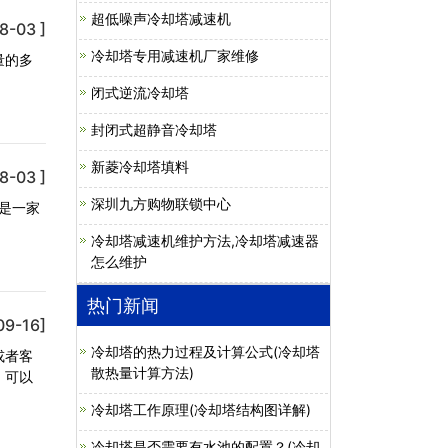
超低噪声冷却塔减速机
8-03 ]
冷却塔专用减速机厂家维修
量的多
闭式逆流冷却塔
封闭式超静音冷却塔
新菱冷却塔填料
8-03 ]
深圳九方购物联锁中心
是一家
冷却塔减速机维护方法,冷却塔减速器
怎么维护
热门新闻
09-16]
冷却塔的热力过程及计算公式(冷却塔
或者客
散热量计算方法)
，可以
冷却塔工作原理(冷却塔结构图详解)
冷却塔是否需要有水池的配置？(冷却