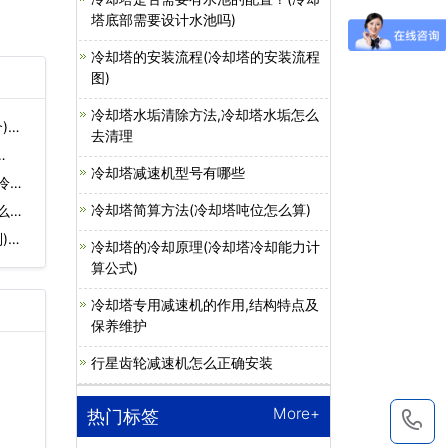
塔底部需要设计水池吗)
冷却塔的安装流程(冷却塔的安装流程
图)
冷却塔水垢清除方法,冷却塔水垢怎么
)…
去清理
…
冷却塔减速机型号有哪些
冷却
冷却塔简算方法(冷却塔吨位怎么算)
么意
)…
冷却塔的冷却原理(冷却塔冷却能力计
算公式)
冷却塔专用减速机的作用,结构特点及
保养维护
行星齿轮减速机怎么正确安装
More+
热门标签
1