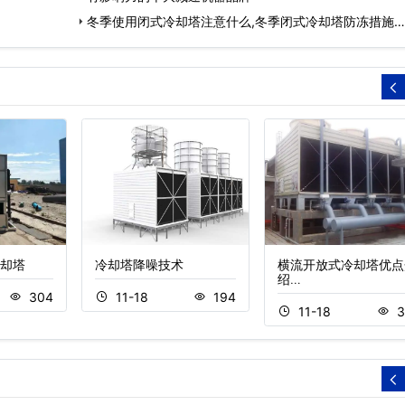
冬季使用闭式冷却塔注意什么,冬季闭式冷却塔防冻措施…
却塔
冷却塔降噪技术
横流开放式冷却塔优点
绍…
304
11-18
194
11-18
3