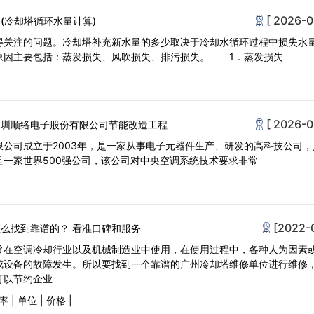
[ 2026-0
(冷却塔循环水量计算)
得关注的问题。冷却塔补充新水量的多少取决于冷却水循环过程中损失水
原因主要包括：蒸发损失、风吹损失、排污损失。 1．蒸发损失
[ 2026-0
深圳顺络电子股份有限公司节能改造工程
公司成立于2003年，是一家从事电子元器件生产、研发的高科技公司，
是一家世界500强公司，该公司对中央空调系统技术要求非常
[2022-
么找到靠谱的？ 看准口碑和服务
常在空调冷却行业以及机械制造业中使用，在使用过程中，各种人为因素
成设备的故障发生。所以要找到一个靠谱的广州冷却塔维修单位进行维修
可以节约企业
率
|
单位
|
价格
|