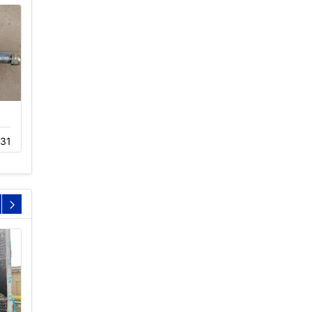
冷却塔低噪音风机
冷却塔风柜表冷器更换
31
12-02
361
12-02
248