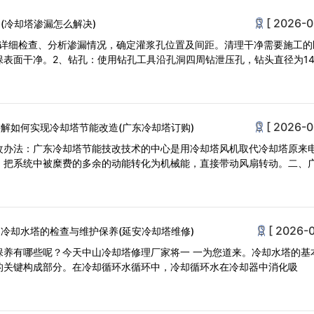
[ 2026-0
(冷却塔渗漏怎么解决)
塔详细检查、分析渗漏情况，确定灌浆孔位置及间距。清理干净需要施工的
表面干净。2、钻孔：使用钻孔工具沿孔洞四周钻泄压孔，钻头直径为14
[ 2026-0
解如何实现冷却塔节能改造(广东冷却塔订购)
改办法：广东冷却塔节能技改技术的中心是用冷却塔风机取代冷却塔原来
，把系统中被糜费的多余的动能转化为机械能，直接带动风扇转动。二、
[ 2026-0
：冷却水塔的检查与维护保养(延安冷却塔维修)
保养有哪些呢？今天中山冷却塔修理厂家将一 一为您道来。冷却水塔的基
的关键构成部分。在冷却循环水循环中，冷却循环水在冷却器中消化吸