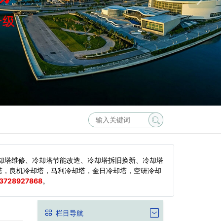
却塔维修、冷却塔节能改造、冷却塔拆旧换新、冷却塔
塔，良机冷却塔，马利冷却塔，金日冷却塔，空研冷却
3728927868
。
栏目导航