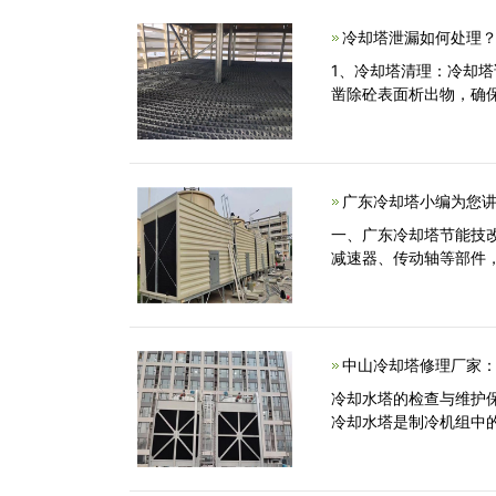
冷却塔泄漏如何处理？
1、冷却塔清理：冷却
凿除砼表面析出物，确保
广东冷却塔小编为您讲
一、广东冷却塔节能技
减速器、传动轴等部件
中山冷却塔修理厂家​
冷却水塔的检查与维护
冷却水塔是制冷机组中