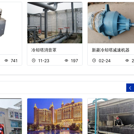
冷却塔消音罩
新菱冷却塔减速机器
741
11-23
197
02-24
2