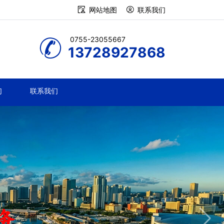
网站地图
联系我们
0755-23055667
13728927868
们
联系我们