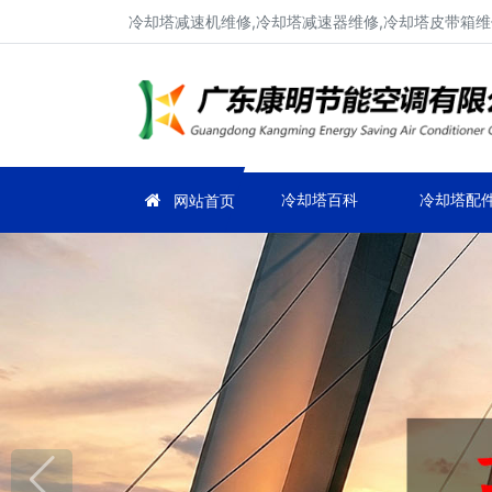
冷却塔减速机维修,冷却塔减速器维修,冷却塔皮带箱维
冷却塔百科
冷却塔配
网站首页