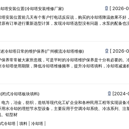
[ 2026-0
却塔安装位置(冷却塔安装维修厂家)
却塔安装位置前几天有个客户打电话反应说，购买的冷却塔降温效果不好
对原有订单进行重新选型计算，发现冷却塔选型没有问题，水泵的配备也
[ 2026-0
述冷却塔日常的维护保养(广州横流冷却塔维修)
护保养常常被大家所忽视，可是平时的冷却塔维护保养是十分有必要的。
升冷却塔使用期限，降低冷却塔维修频率，提升冷却塔填料，冷却塔减速
[2024-
(闭式冷却塔板块填料)
，电力，冶金，纺织，造纸等现代化工矿企业和各种民用工程等实现设备
环用水冷却的理想节水型设备，主要应用于空调冷却系统、冷冻系列、注
机、铝型材
式冷却塔
|
填料
|
冷却塔
|