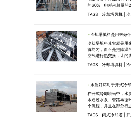
的60%，电耗占总量的2
TAGS：
冷却塔风机
|
冷
冷却塔填料是用来做什
冷却塔填料其实就是用
得均匀，而不是把降温
空气进行热交换，让的
TAGS：
冷却塔填料
|
冷
水质好坏对于开式冷却
在开式冷却塔当中，水
水通过水泵、管路再循
个流程，并且在部分行
TAGS：
闭式冷却塔
|
开