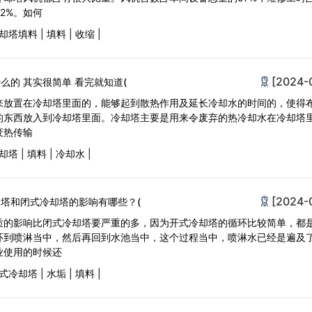
2%。如何
却塔填料
|
填料
|
收缩
|
[2024-
么的 其实很简单 看完就知道(
来放置在冷却塔里面的，能够起到散热作用及延长冷却水的时间的，使得
的东西放入到冷却塔里面。冷却塔主要是用来令废弃的热冷却水在冷却塔
废热传输
却塔
|
填料
|
冷却水
|
[2024-
塔和闭式冷却塔的影响有哪些？(
质的影响比闭式冷却塔要严重的多，因为开式冷却塔的循环比较简单，都
环到喷淋当中，然后再回到水池当中，这个过程当中，喷淋水已经是遍及
业使用的时候还
式冷却塔
|
水垢
|
填料
|