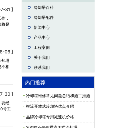
冷却塔百科
7-31 ]
冷却塔配件
工作，
都将是
新闻中心
产品中心
工程案例
8-06 ]
关于我们
冷却塔
也不相
联系我们
热门推荐
7-30 ]
冷却塔维修常见问题总结和施工措施
，要经
横流开放式冷却塔优点介绍
0号工
品牌冷却塔专用减速机价格
200吨不锈钢横流闭式冷却塔