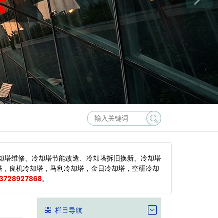
却塔维修、冷却塔节能改造、冷却塔拆旧换新、冷却塔
塔，良机冷却塔，马利冷却塔，金日冷却塔，空研冷却
3728927868
。
栏目导航