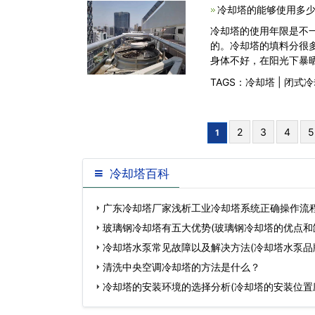
冷却塔的能够使用多少
冷却塔的使用年限是不
的。冷却塔的填料分很
身体不好，在阳光下暴
TAGS：
冷却塔
|
闭式冷
2
3
4
5
1
冷却塔百科
广东冷却塔厂家浅析工业冷却塔系统正确操作流程
冷却塔生产…
玻璃钢冷却塔有五大优势(玻璃钢冷却塔的优点和
冷却塔水泵常见故障以及解决方法(冷却塔水泵品
清洗中央空调冷却塔的方法是什么？
冷却塔的安装环境的选择分析(冷却塔的安装位置
求)…