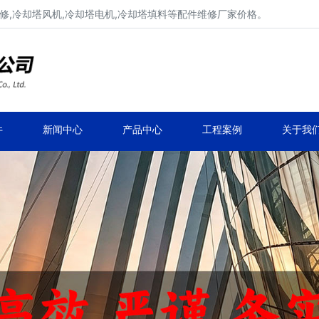
修,冷却塔风机,冷却塔电机,冷却塔填料等配件维修厂家价格。
冷却塔减速机、冷却塔减速器
品牌冷却塔配件生产安装、冷却塔维修改造
件
新闻中心
产品中心
工程案例
关于我