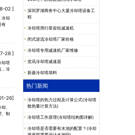
8-02 ]
深圳罗湖商务中心大厦冷却塔设备工
程
，冷却
没有
冷却塔用行星齿轮减速机
闭式逆流冷却塔厂家价格
冷却塔专用减速机厂家维修
7-28 ]
览讯冷却塔减速器
冷却塔
机，冷
新菱冷却塔填料
热门新闻
01-26]
冷却塔的热力过程及计算公式(冷却塔
散热量计算方法)
冷却、
塑、制
冷却塔工作原理(冷却塔结构图详解)
冷却塔是否需要有水池的配置？(冷却
塔底部需要设计水池吗)