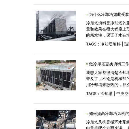
为什么冷却塔如此受欢
冷却塔填料是冷却塔的
量和效果在很大程度上
的亲水性，保证了水在
TAGS：
冷却塔填料
|
玻
做冷却塔更换填料工作
我想大家都很清楚冷却
普及了，不论是机械加
用冷却塔来散热的，那
TAGS：
冷却塔
|
中央空
如何提高冷却塔风机的
冷却塔风机是循环水系
电量等哪个方面来讲，