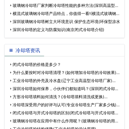
水
玻璃钢冷却塔厂家判断冷却塔性能的多种方法(深圳高温型玻
璃
横流式玻璃钢冷却塔产品特点，你值得一看!(横流式玻璃钢冷
却
深圳玻璃钢冷却塔树立大环境意识 保护生态环境(环保型凉水
深圳冷却塔的定义与防腐知识(南京闭式冷却塔介绍)
冷却塔资讯
闭式冷却塔的价格是多少？
为什么要按时对冷却塔清理？(如何增加冷却塔的冷却效果)…
工业冷却塔的外壳及冷水盘(辽宁工业高温型冷却塔厂家)…
深圳冷却塔如何保养，小伙伴们都知道吗？(深圳闭式冷却塔
的保养…
方形冷却塔填料如何清洗？(冷却塔填料清洗或更换)…
冷却塔深受用户的好评与认可(专业冷却塔生产厂家多少钱)…
闭式冷却塔与开式冷却塔的区别(闭式冷却塔与开式冷却塔哪
个…
玻璃钢冷却塔在应用中有什么作用呢？(玻璃钢冷却塔的用处)
…
工业冷却塔的结构优势(工业冷却塔的设计原理)…