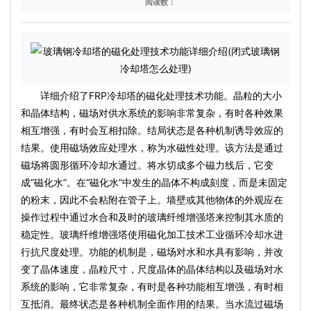
阅读数：
详细介绍了FRP冷却塔的磁化处理技术功能。晶粒的大小
和晶体结构，磁场对供水系统的影响非常复杂，有时各种效果
相互增强，有时会互相扣除。结局状态是各种机制诱导效应的
结果。使用磁场效应处理水，称为水磁性处理。该方法是通过
磁场将圆形循环冷却水通过。将水切成多个磁力线后，它变
成“磁化水”。在“磁化水”中发生的晶体不构成刻度，而是未固定
的粉末，因此不会粘附在管子上。墙壁或其他物体的外观应在
操作过程中通过水合和及时的玻璃纤维增​​强塔来控制其水质的
稳定性。玻璃纤维增​​强塔使用磁化加工技术工业循环冷却水进
行抗尺度处理。功能的机制是，磁场对水和水具有影响，并改
变了晶体速度，晶粒尺寸，尺度晶体的晶体结构以及磁场对水
系统的影响，它非常复杂，有时是各种功能相互增强，有时相
互抵消。最终状态是各种机制全面作用的结果。当水流过磁场