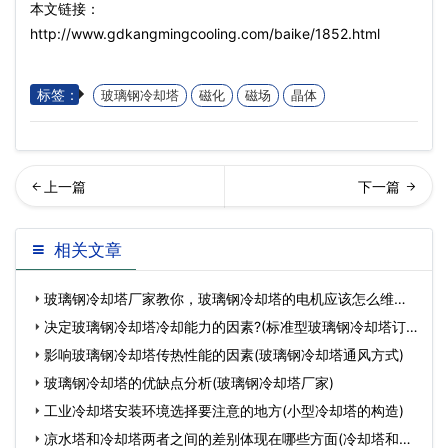
本文链接：
http://www.gdkangmingcooling.com/baike/1852.html
标签：
玻璃钢冷却塔
磁化
磁场
晶体
却塔厂家分享冷却塔使用时
回列表
相关文章
安全事项(中温逆流式方形冷
玻璃钢冷却塔厂家教你，玻璃钢冷却塔的电机应该怎么维护?
却塔…
(横
决定玻璃钢冷却塔冷却能力的因素?(标准型玻璃钢冷却塔订
购)
影响玻璃钢冷却塔传热性能的因素(玻璃钢冷却塔通风方式)
玻璃钢冷却塔的优缺点分析(玻璃钢冷却塔厂家)
工业冷却塔安装环境选择要注意的地方(小型冷却塔的构造)
凉水塔和冷却塔两者之间的差别体现在哪些方面(冷却塔和凉