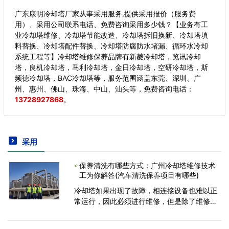
广东康明冷却塔厂家从事采用服务,提供采用报价（服务费
用）、采用公司联系电话、免费咨询采用多少钱？【业务有工
业冷却塔维修、冷却塔节能改造、冷却塔拆旧换新、冷却塔填
料替换、冷却塔配件替换、冷却塔防腐防水堵漏、循环水冷却
系统工程等】冷却塔维修保养品牌有新菱冷却塔，览讯冷却
塔，良机冷却塔，马利冷却塔，金日冷却塔，空研冷却塔，斯
频德冷却塔，BAC冷却塔等，服务范围涵盖东莞、深圳、广
州、惠州、佛山、珠海、中山、汕头等，
免费咨询电话：
13728927868
。
采用
保养清洗有哪些方式：广州冷却塔维修技术
工为你解答(汽车清洗保养项目有哪些)
冷却塔如果出现了故障，相连接设备也难以正
常运行，因此必须进行维修，但是除了维修以
外，为了降低故障几率，通常也要定时请专业
人士来清洗冷却塔，然而这种保养方式则有分