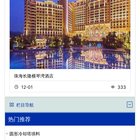
珠海长隆横琴湾酒店
12-01
333
栏目导航
热门推荐
圆形冷却塔填料