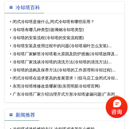
冷却塔百科
闭式冷却塔是做什么,闭式冷却塔有哪些应用？
冷却塔有哪几种类型(玻璃钢冷却塔类型)
冷却塔的安装流程(冷却塔的安装流程图)
冷却塔安装及使用过程中的问题(冷却塔扇叶怎么安装)…
冷却塔厂家解答冷却塔着火原因及防护措施(冷却塔故障及处
理方法)…
冷却塔厂家浅谈冷却塔的清洗方法(冷却塔的清洗方法)…
冷却塔的选购及保养方法(冷却塔的工作原理和冷却过程)…
闭式冷却塔在追求更高的发展需求！(驻马店工业闭式冷却塔
价格高不高)…
东莞冷却塔维修改造哪家强(东莞明新冷却塔官网)
广东冷却塔厂家介绍治理开式方形冷却塔渗漏问题(广东闭式
冷却塔厂家)…
新闻推荐
冷却塔减速机维护方法,冷却塔减速器怎么维护