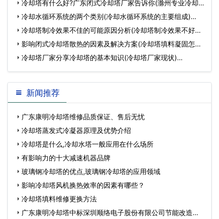
冷却塔有什么好?广东闭式冷却塔厂家告诉你(滁州专业冷却
塔生产厂家哪…
冷却水循环系统的两个类别(冷却水循环系统的主要组成)…
冷却塔制冷效果不佳的可能原因分析(冷却塔制冷效果不好怎
么办)…
影响闭式冷却塔散热的因素及解决方案(冷却塔填料凝固怎么
拆除)…
冷却塔厂家分享冷却塔的基本知识(冷却塔厂家现状)…
新闻推荐
广东康明冷却塔维修品质保证、售后无忧
冷却塔蒸发式冷凝器原理及优势介绍
冷却塔是什么,冷却水塔一般应用在什么场所
有影响力的十大减速机器品牌
玻璃钢冷却塔的优点,玻璃钢冷却塔的应用领域
影响冷却塔风机换热效率的因素有哪些？
冷却塔填料维修更换方法
广东康明冷却塔中标深圳顺络电子股份有限公司节能改造工