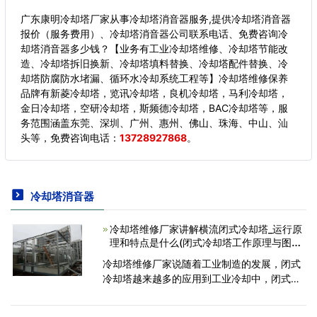
广东康明冷却塔厂家从事冷却塔消音器服务,提供冷却塔消音器
报价（服务费用）、冷却塔消音器公司联系电话、免费咨询冷
却塔消音器多少钱？【业务有工业冷却塔维修、冷却塔节能改
造、冷却塔拆旧换新、冷却塔填料替换、冷却塔配件替换、冷
却塔防腐防水堵漏、循环水冷却系统工程等】冷却塔维修保养
品牌有新菱冷却塔，览讯冷却塔，良机冷却塔，马利冷却塔，
金日冷却塔，空研冷却塔，斯频德冷却塔，BAC冷却塔等，服
务范围涵盖东莞、深圳、广州、惠州、佛山、珠海、中山、汕
头等，
免费咨询电话：
13728927868
。
冷却塔消音器
冷却塔维修厂家讲解横流闭式冷却塔_运行原
理和特点是什么(闭式冷却塔工作原理与图解
说明)
冷却塔维修厂家说随着工业制造的发展，闭式
冷却塔越来越多的应用到工业冷却中，闭式冷
却塔有逆流型、横流型和复合流型三大类。那
么今天华塔小编跟大家分享一下经典的HBY型