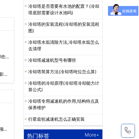
冷却塔是否需要有水池的配置？(冷却
塔底部需要设计水池吗)
冷却塔的安装流程(冷却塔的安装流程
图)
冷却塔水垢清除方法,冷却塔水垢怎么
去清理
哪些行
冷却塔减速机型号有哪些
冷却塔简算方法(冷却塔吨位怎么算)
影
冷却塔的冷却原理(冷却塔冷却能力计
算公式)
冷却塔专用减速机的作用,结构特点及
保养维护
行星齿轮减速机怎么正确安装
项…
1
More+
热门标签