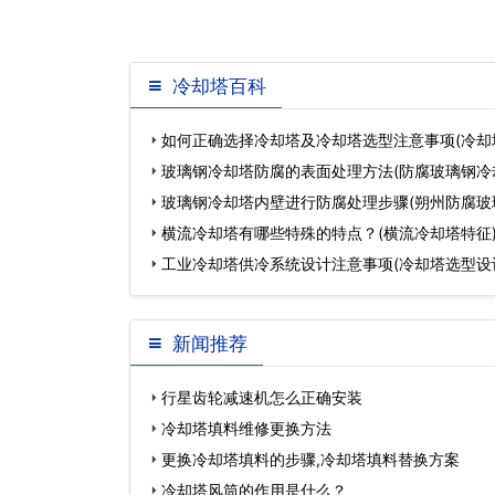
冷却塔百科
如何正确选择冷却塔及冷却塔选型注意事项(冷却
么拆除)…
玻璃钢冷却塔防腐的表面处理方法(防腐玻璃钢冷
情)…
玻璃钢冷却塔内壁进行防腐处理步骤(朔州防腐玻
家电话)…
横流冷却塔有哪些特殊的特点？(横流冷却塔特征
工业冷却塔供冷系统设计注意事项(冷却塔选型设
么)…
新闻推荐
行星齿轮减速机怎么正确安装
冷却塔填料维修更换方法
更换冷却塔填料的步骤,冷却塔填料替换方案
冷却塔风筒的作用是什么？