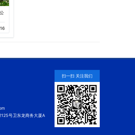
公
南山海岸城购物广场冷却
中国长城科技集团有限公
塔维修项…
司冷却塔…
16
11-23
244
12-01
220
扫一扫 关注我们
om
125号卫东龙商务大厦A