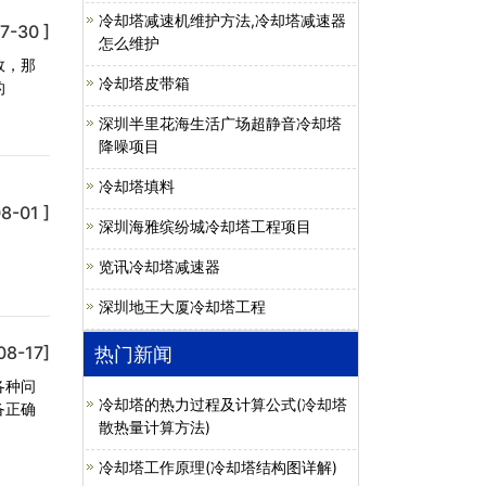
冷却塔减速机维护方法,冷却塔减速器
7-30 ]
怎么维护
效，那
冷却塔皮带箱
的
深圳半里花海生活广场超静音冷却塔
降噪项目
冷却塔填料
8-01 ]
深圳海雅缤纷城冷却塔工程项目
览讯冷却塔减速器
深圳地王大厦冷却塔工程
08-17]
热门新闻
各种问
冷却塔的热力过程及计算公式(冷却塔
备正确
散热量计算方法)
冷却塔工作原理(冷却塔结构图详解)