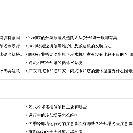
塔填料凝固怎
冷却塔的分类原理及选购方法(冷却塔一般哪有卖)
却塔市场行
冷却塔减速机使用维护以及减速机的安装方法
璃钢冷却塔厂
哪些行业需要冷水机？冷水机厂家有没有比较不错的？(
)
业需要冷水机)…
逆流闭式冷却塔的循环水系统
计需要注意什
广东闭式冷却塔厂家：闭式冷却塔的液体温度受什么因素
响?(广东闭式冷…
闭式冷却塔检修项目主要有哪些
运行中的冷却塔要怎么维护
冬季冷却塔运行时的注意事项有哪些？冷却塔冬天注意事
有影响力的十大减速机器品牌