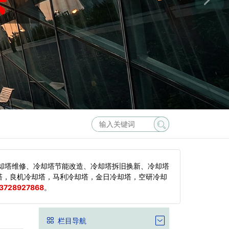
却塔维修、冷却塔节能改造、冷却塔拆旧换新、冷却塔
塔，良机冷却塔，马利冷却塔，金日冷却塔，空研冷却
3728927868
。
栏目导航