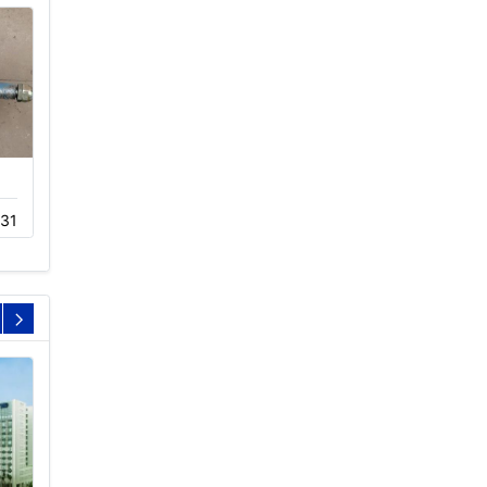
冷却塔淋水喷头
冷却塔消声器厂家
31
12-02
184
11-23
274