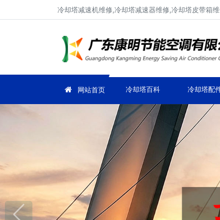
冷却塔减速机维修,冷却塔减速器维修,冷却塔皮带箱维
冷却塔百科
冷却塔配
网站首页