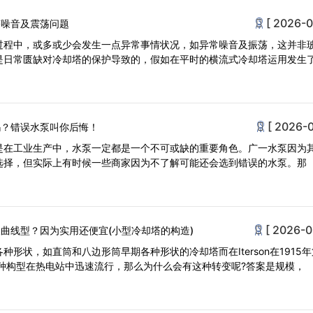
[ 2026-0
塔噪音及震荡问题
过程中，或多或少会发生一点异常事情状况，如异常噪音及振荡，这并非
是日常匮缺对冷却塔的保护导致的，假如在平时的横流式冷却塔运用发生
[ 2026-0
吗？错误水泵叫你后悔！
是在工业生产中，水泵一定都是一个不可或缺的重要角色。广一水泵因为
选择，但实际上有时候一些商家因为不了解可能还会选到错误的水泵。那
[ 2026-0
曲线型？因为实用还便宜(小型冷却塔的构造)
种形状，如直筒和八边形筒早期各种形状的冷却塔而在Iterson在1915
这种构型在热电站中迅速流行，那么为什么会有这种转变呢?答案是规模，