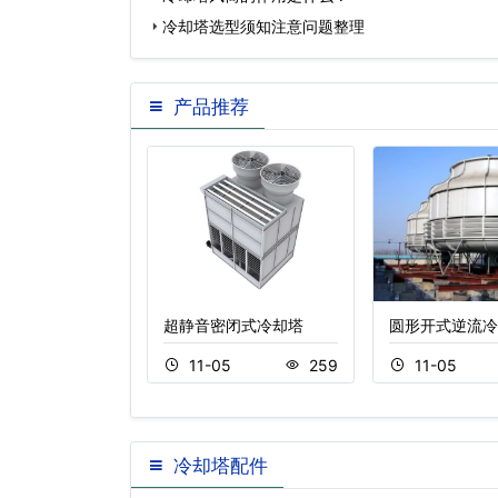
冷却塔选型须知注意问题整理
产品推荐
冷却塔质量特点
超静音密闭式冷却塔
圆形开式逆流冷
0
489
11-05
259
11-05
冷却塔配件