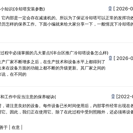
[ 2026-0
小知识(冷却塔安装参数)
，它内部是一定会存在减速机的。所以为了保证冷却塔可以正常的发挥功
经历怎样的保养工作。下面小编就来给大家分享一下，一般情况下冷却塔
过程中必须掌握的几大要点!(丰台区推广冷却塔设备怎么样)
[ 2026-0
生产厂家不断增多之后，在生产技术和设备水平上都得到了
出来在设备方面的功能上都不断的升级更新。其厂家之间的
来说，在不同的
[2022-
和工作中应当注意的保养秘诀(
时，请注意良好的设备。每件设备已长时间使用后，内部零件经常出现在
用它。因此，我们正在使用它。除了在此过程中受到照顾外，还必须将设
善于
|
在意
|