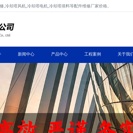
修,冷却塔风机,冷却塔电机,冷却塔填料等配件维修厂家价格。
冷却塔减速机、冷却塔减速器
品牌冷却塔配件生产安装、冷却塔维修改造
件
新闻中心
产品中心
工程案例
关于我