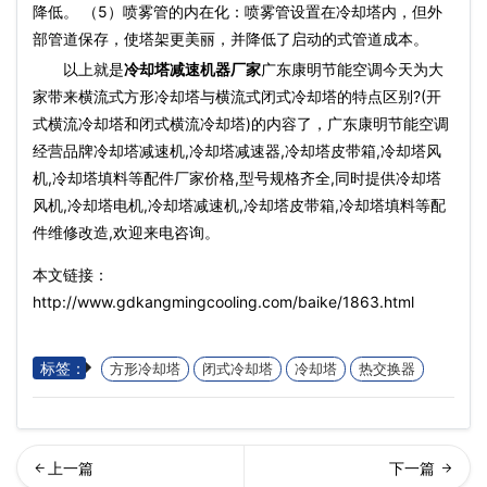
降低。 （5）喷雾管的内在化：喷雾管设置在冷却塔内，但外
部管道保存，使塔架更美丽，并降低了启动的式管道成本。
以上就是
冷却塔减速机器厂家
广东康明节能空调今天为大
家带来横流式方形冷却塔与横流式闭式冷却塔的特点区别?(开
式横流冷却塔和闭式横流冷却塔)的内容了，广东康明节能空调
经营品牌冷却塔减速机,冷却塔减速器,冷却塔皮带箱,冷却塔风
机,冷却塔填料等配件厂家价格,型号规格齐全,同时提供冷却塔
风机,冷却塔电机,冷却塔减速机,冷却塔皮带箱,冷却塔填料等配
件维修改造,欢迎来电咨询。
本文链接：
http://www.gdkangmingcooling.com/baike/1863.html
标签：
方形冷却塔
闭式冷却塔
冷却塔
热交换器