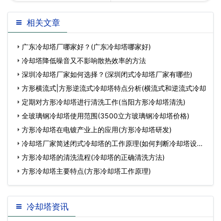
东冷却塔厂家浅析工业冷却
回列表
相关文章
塔为什么要定期清洗?(广东
广东冷却塔厂哪家好？(广东冷却塔哪家好)
新型…
冷却塔降低噪音又不影响散热效率的方法
深圳冷却塔厂家如何选择？(深圳闭式冷却塔厂家有哪些)
方形横流式|方形逆流式冷却塔特点分析(横流式和逆流式冷却
定期对方形冷却塔进行清洗工作(当阳方形冷却塔清洗)
全玻璃钢冷却塔使用范围(3500立方玻璃钢冷却塔价格)
方形冷却塔在电镀产业上的应用(方形冷却塔研发)
冷却塔厂家简述闭式冷却塔的工作原理(如何判断冷却塔设备
好
方形冷却塔的清洗流程(冷却塔的正确清洗方法)
方形冷却塔主要特点(方形冷却塔工作原理)
冷却塔资讯