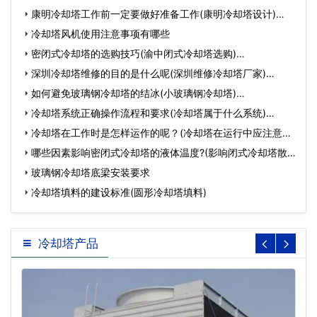
康明冷却塔工作前一定要做好准备工作(康明冷却塔设计)…
冷却塔风机使用注意事项有哪些
密闭式冷却塔的选购技巧(渝中闭式冷却塔选购)…
深圳冷却塔维修的目的是什么呢(深圳维修冷却塔厂家)…
如何避免玻璃钢冷却塔的结冰(小玻璃钢冷却塔)…
冷却塔系统正确操作流程和要求(冷却塔属于什么系统)…
冷却塔在工作时是怎样运作的呢？(冷却塔在运行中应注意哪
些问…
哪些因素影响密闭式冷却塔的液体温度?(影响闭式冷却塔散
热…
玻璃钢冷却塔底梁安装要求
冷却塔填料的建设标准(圆形冷却塔填料)
冷却塔产品