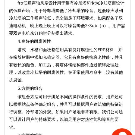
frp低噪声轴风扇设计用于带有冷却塔和专为冷却塔而设计
的低噪声塔，用于冷却塔降低了冷却塔的噪音。超低噪声系列
冷却塔的工作噪声较低，完全满足了环境要求。如果配备了双
速电动机，晚上晚上晚上可以将噪音降低2-3db（a）。用户需
要双速电机来订购时分别提出请求。
4.良好的耐腐蚀性
塔式，水槽和面板都使用具有良好腐蚀性的FRP材料，并
在橡胶树脂中添加光稳定器。它具有良好的抗衰老性能，并具
有较长的颜色。加工后，将塔体钢结构部件通过镀锌处理处
理，以改善冷却塔的耐腐蚀性。在正常使用寿命中，没有其他
抗腐蚀。
5.方便的组合
该组合方法可用于满足不同的操作条件的要求。用户还可
以根据站点条件确定组合，并且可以根据用户建筑物的特征进
行调整。冷却塔的外观。如果用户场地非常有限。我们公司还
可以设计用户的特殊要求，以满足用户对热性能和噪音的要
求。