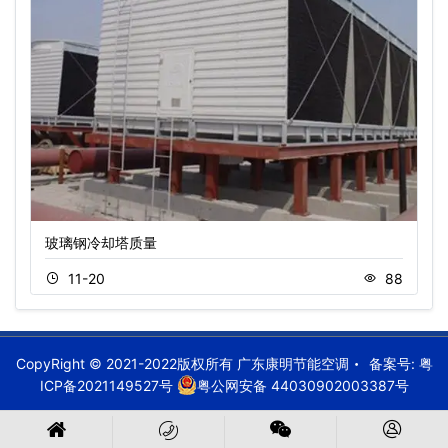
玻璃钢冷却塔质量
11-20
88
CopyRight © 2021-2022版权所有 广东康明节能空调
备案号:
粤
ICP备2021149527号
粤公网安备 44030902003387号