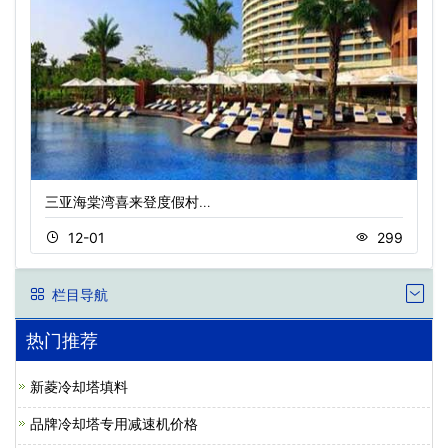
三亚海棠湾喜来登度假村…
12-01
299
栏目导航
热门推荐
新菱冷却塔填料
品牌冷却塔专用减速机价格