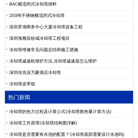
BAC横流闭式冷却塔填料
200吨不锈钢横流闭式冷却塔
深圳罗湖商务中心大厦冷却塔设备工程
深圳海雅缤纷城冷却塔工程项目
冷却塔维修常见问题总结和施工措施
冷却塔减速机维护方法,冷却塔减速器怎么维护
深圳佳兆业万豪酒店冷却塔
冷却塔皮带箱
热门新闻
冷却塔的热力过程及计算公式(冷却塔散热量计算方法)
冷却塔工作原理(冷却塔结构图详解)
冷却塔是否需要有水池的配置？(冷却塔底部需要设计水池吗)