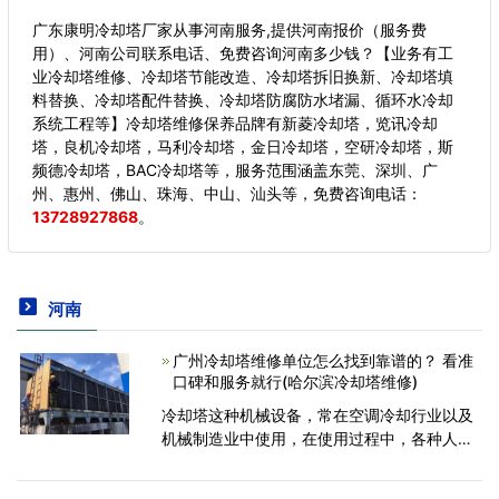
广东康明冷却塔厂家从事河南服务,提供河南报价（服务费
用）、河南公司联系电话、免费咨询河南多少钱？【业务有工
业冷却塔维修、冷却塔节能改造、冷却塔拆旧换新、冷却塔填
料替换、冷却塔配件替换、冷却塔防腐防水堵漏、循环水冷却
系统工程等】冷却塔维修保养品牌有新菱冷却塔，览讯冷却
塔，良机冷却塔，马利冷却塔，金日冷却塔，空研冷却塔，斯
频德冷却塔，BAC冷却塔等，服务范围涵盖东莞、深圳、广
州、惠州、佛山、珠海、中山、汕头等，
免费咨询电话：
13728927868
。
河南
广州冷却塔维修单位怎么找到靠谱的？ 看准
口碑和服务就行(哈尔滨冷却塔维修)
冷却塔这种机械设备，常在空调冷却行业以及
机械制造业中使用，在使用过程中，各种人为
因素或者客观因素的影响，都会造成设备的故
障发生。所以要找到一个靠谱的广州冷却塔维