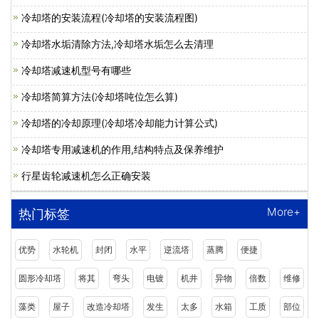
冷却塔的安装流程(冷却塔的安装流程图)
冷却塔水垢清除方法,冷却塔水垢怎么去清理
冷却塔减速机型号有哪些
冷却塔简算方法(冷却塔吨位怎么算)
冷却塔的冷却原理(冷却塔冷却能力计算公式)
冷却塔专用减速机的作用,结构特点及保养维护
行星齿轮减速机怎么正确安装
More+
热门标签
优势
水轮机
封闭
水平
逆流塔
蒸腾
便捷
圆形冷却塔
将其
弯头
电镀
机井
异物
倍数
维修
藻类
屋子
改造冷却塔
发生
太多
水箱
工质
部位