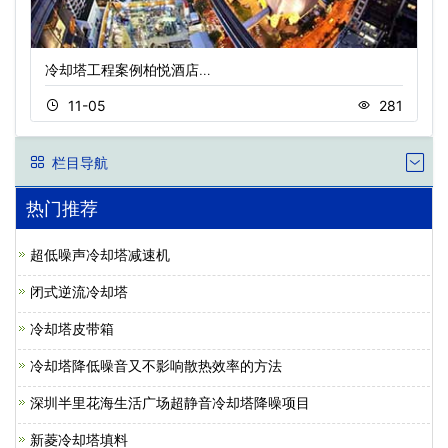
冷却塔工程案例柏悦酒店…
11-05
281
栏目导航
热门推荐
超低噪声冷却塔减速机
闭式逆流冷却塔
冷却塔皮带箱
冷却塔降低噪音又不影响散热效率的方法
深圳半里花海生活广场超静音冷却塔降噪项目
新菱冷却塔填料