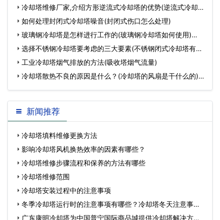
塔填料堵塞维…
冷却塔维修厂家,介绍方形逆流式冷却塔的优势(逆流式冷却塔
维修厂家报…
如何处理封闭式冷却塔噪音(封闭式伤口怎么处理)
玻璃钢冷却塔是怎样进行工作的(玻璃钢冷却塔如何使用)…
选择不锈钢冷却塔要考虑的三大要素(不锈钢闭式冷却塔有哪
些)…
工业冷却塔烟气排放的方法(吸收塔烟气流量)
冷却塔散热不良的原因是什么？(冷却塔的风扇是干什么的)…
新闻推荐
冷却塔填料维修更换方法
影响冷却塔风机换热效率的因素有哪些？
冷却塔维修步骤流程和保养的方法有哪些
冷却塔维修范围
冷却塔安装过程中的注意事项
冬季冷却塔运行时的注意事项有哪些？冷却塔冬天注意事
项…
广东康明冷却塔为中国普宁国际商品城提供冷却塔解决方