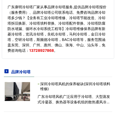
广东康明冷却塔厂家从事品牌冷却塔服务,提供品牌冷却塔报价
（服务费用）、品牌冷却塔公司联系电话、免费咨询品牌冷却
塔多少钱？【业务有工业冷却塔维修、冷却塔节能改造、冷却
塔拆旧换新、冷却塔填料替换、冷却塔配件替换、冷却塔防腐
防水堵漏、循环水冷却系统工程等】冷却塔维修保养品牌有新
菱冷却塔，览讯冷却塔，良机冷却塔，马利冷却塔，金日冷却
塔，空研冷却塔，斯频德冷却塔，BAC冷却塔等，服务范围涵
盖东莞、深圳、广州、惠州、佛山、珠海、中山、汕头等，
免
费咨询电话：
13728927868
。
品牌冷却塔
深圳冷却塔风机的保养秘诀(深圳冷却塔填料
维修)
广东冷却塔风机广泛应用于冷却塔、大型蒸发
式冷凝器、换热器等设备机组的散热通风冷
却，具有风量大、效率高、噪声低、耗电省、
运行可靠等特点。但是风机长期运行，容易导