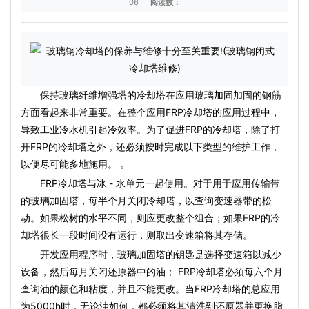
06
阅读数：
保持玻璃纤维增​​强塔的冷却塔在应用玻璃加固加固的钢筋
方面看起来非常重要。在整个应用FRP冷却塔的应用过程中，
导致工业冷水机引起冷效率。为了促进FRP的冷却塔，除了打
开FRP的冷却塔之外，还必须按时完成以下类型的维护工作，
以便尽可能多地施用。 。
FRP冷却塔与冰 - 水单元一起使用。对于用于应用传输带
的玻璃加固塔，每半个月关闭冷却塔，以查询变速器带的松
动。如果松树的水平不同，则应更改整个组合；如果FRP的冷
却塔很长一段时间没有运行，则取出变速箱将其存储。
开发应用程序时，玻璃加固塔的钥匙是选择变速箱以减少
设备，然后每月关闭还原器中的油； FRP冷却塔必须每六个月
查询油的颜色和粘度，并且不能更改。当FRP冷却塔的总应用
为5000h时，无论油如何，都必须将其清洗到还原器并更换脂