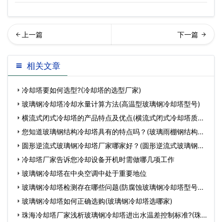
却塔厂家教你如何消除噪音
回列表
相关文章
(冷却塔噪音扰民如何降低噪
冷却塔要如何选型?(冷却塔的选型厂家)
音)…
玻璃钢冷却塔冷却水量计算方法(高温型玻璃钢冷却塔型号)
横流式闭式冷却塔的产品特点及优点(横流式闭式冷却塔质量
好
您知道玻璃钢结构冷却塔具有的特点吗？(玻璃雨棚钢结构配
件)
圆形逆流式玻璃钢冷却塔厂家哪家好？(圆形逆流式玻璃钢冷
却塔
冷却塔厂家告诉您冷却设备开机时需做哪几项工作
玻璃钢冷却塔在中央空调中处于重要地位
玻璃钢冷却塔检测存在哪些问题(防腐蚀玻璃钢冷却塔型号及
价
玻璃钢冷却塔如何正确选购(玻璃钢冷却塔选哪家)
珠海冷却塔厂家浅析玻璃钢冷却塔进出水温差控制标准?(珠