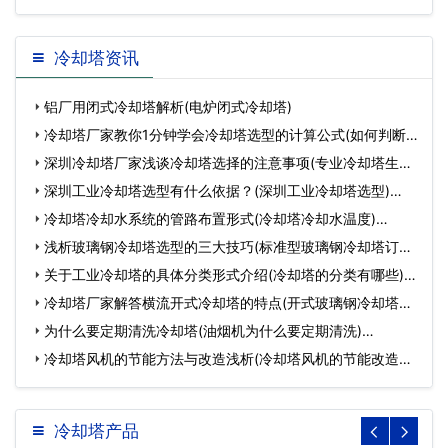
海
冷却塔资讯
铝厂用闭式冷却塔解析(电炉闭式冷却塔)
冷却塔厂家教你1分钟学会冷却塔选型的计算公式(如何判断
冷…
深圳冷却塔厂家浅谈冷却塔选择的注意事项(专业冷却塔生产
厂…
深圳工业冷却塔选型有什么依据？(深圳工业冷却塔选型)…
冷却塔冷却水系统的管路布置形式(冷却塔冷却水温度)…
浅析玻璃钢冷却塔选型的三大技巧(标准型玻璃钢冷却塔订购)
…
关于工业冷却塔的具体分类形式介绍(冷却塔的分类有哪些)…
冷却塔厂家解答横流开式冷却塔的特点(开式玻璃钢冷却塔价
格…
为什么要定期清洗冷却塔(油烟机为什么要定期清洗)…
冷却塔风机的节能方法与改造浅析(冷却塔风机的节能改造方
案…
冷却塔产品