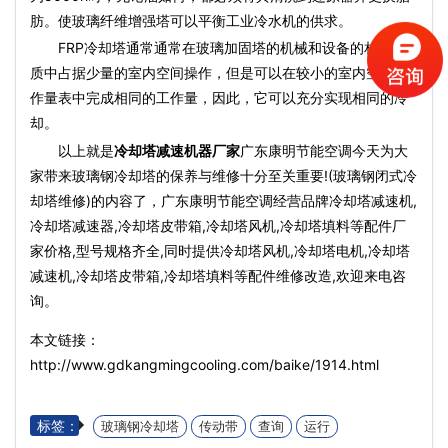
肪。使玻璃纤维增​​强塔可以平衡工业冷水机的供求。
FRP冷却塔通常通常在玻璃加固塔的机械和设备的相对性
质中占据少量的室内空间操作，但是可以在较小的室内空间操
作量表中完成相同的工作量，因此，它可以充分实现相同的冷
却。
以上就是
冷却塔减速机器厂家
广东康明节能空调今天为大
家带来玻璃钢冷却塔的保养与维修十分至关重要!(玻璃钢闭式冷
却塔维修)的内容了，广东康明节能空调经营品牌冷却塔减速机,
冷却塔减速器,冷却塔皮带箱,冷却塔风机,冷却塔填料等配件厂
家价格,型号规格齐全,同时提供冷却塔风机,冷却塔电机,冷却塔
减速机,冷却塔皮带箱,冷却塔填料等配件维修改造,欢迎来电咨
询。
本文链接：
http://www.gdkangmingcooling.com/baike/1914.html
标签：
玻璃钢冷却塔
传动带
查询
运行