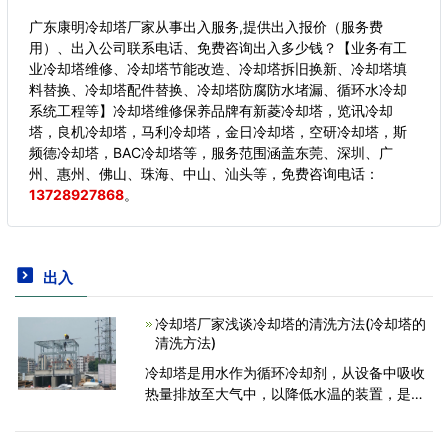
广东康明冷却塔厂家从事出入服务,提供出入报价（服务费
用）、出入公司联系电话、免费咨询出入多少钱？【业务有工
业冷却塔维修、冷却塔节能改造、冷却塔拆旧换新、冷却塔填
料替换、冷却塔配件替换、冷却塔防腐防水堵漏、循环水冷却
系统工程等】冷却塔维修保养品牌有新菱冷却塔，览讯冷却
塔，良机冷却塔，马利冷却塔，金日冷却塔，空研冷却塔，斯
频德冷却塔，BAC冷却塔等，服务范围涵盖东莞、深圳、广
州、惠州、佛山、珠海、中山、汕头等，
免费咨询电话：
13728927868
。
出入
冷却塔厂家浅谈冷却塔的清洗方法(冷却塔的
清洗方法)
冷却塔是用水作为循环冷却剂，从设备中吸收
热量排放至大气中，以降低水温的装置，是利
用水与空气流动接触后进行冷热交换产生蒸
汽，蒸汽挥发带走热量达到蒸发散热、对流传