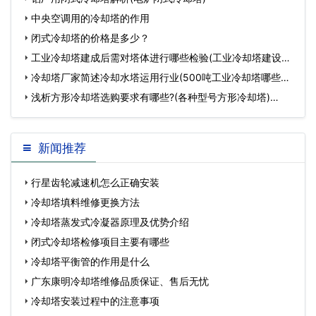
中央空调用的冷却塔的作用
闭式冷却塔的价格是多少？
工业冷却塔建成后需对塔体进行哪些检验(工业冷却塔建设方
案)…
冷却塔厂家简述冷却水塔运用行业(500吨工业冷却塔哪些厂
家效果好)…
浅析方形冷却塔选购要求有哪些?(各种型号方形冷却塔)…
新闻推荐
行星齿轮减速机怎么正确安装
冷却塔填料维修更换方法
冷却塔蒸发式冷凝器原理及优势介绍
闭式冷却塔检修项目主要有哪些
冷却塔平衡管的作用是什么
广东康明冷却塔维修品质保证、售后无忧
冷却塔安装过程中的注意事项