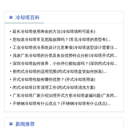
冷却塔百科
延长冷却塔使用寿命的方法(冷却塔填料可延长)
您知道冷却塔常见危险故障吗？(常见冷却塔的类型有)…
工业冷却塔供冷系统设计注意事项(冷却塔选型设计需要注意
什么)…
浅谈广东冷却塔的分类及各自优势特点分析(冷却塔开式闭式
成本对比)…
深圳冷却塔如何保养，小伙伴们都知道吗？(深圳闭式冷却塔
的保养)…
密闭式冷却塔的适用范围(闭式冷却塔盘管如何拆装)…
开式冷却塔性能有哪些优势？(开式冷却塔用途)
闭式冷却塔日常清理工作(闭式冷却塔清洗方案)
广东冷却塔厂家介绍治理开式方形冷却塔渗漏问题(广东闭式
冷却塔厂家)…
不锈钢冷却塔有什么优点？(不锈钢冷却塔有什么优点)…
新闻推荐