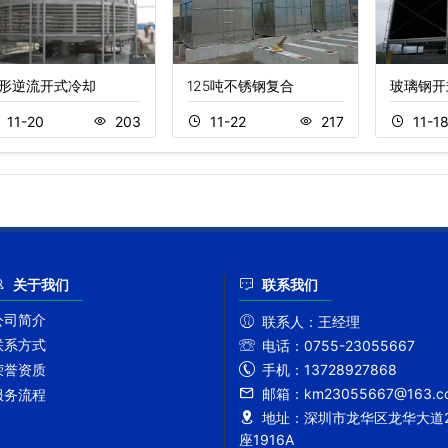
形逆流开式冷却
125吨不锈钢复合
玻璃钢开
11-20
203
11-22
217
11-1
关于我们
联系我们
公司简介
联系人：
王经理
联系方式
电话：
0755-23055667
手机：
13728927868
荣誉资质
邮箱：
km23055667@163.c
服务流程
地址：
深圳市龙华区龙华大道2
座1916A