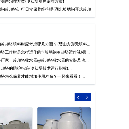
噪声治理方案(冷却塔噪声治理方案)
璃钢冷却塔进行日常保养维护呢(湖北玻璃钢开式冷却
钢冷却塔填料时应考虑哪几方面？(璧山方形无填料玻
塔工作时是怎样运作的?(玻璃钢冷却塔运作视频)…
塔厂家：冷却塔收水器@冷却塔收水器的安裝及功效
却塔的防护措施(冷却塔技术运行指标)…
却塔怎么保养才能增加使用寿命？一起来看看！…