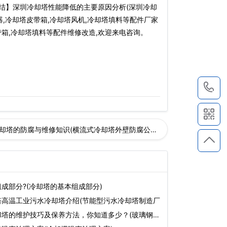
结】深圳冷却塔性能降低的主要原因分析(深圳冷却
,冷却塔皮带箱,冷却塔风机,冷却塔填料等配件厂家
带箱,冷却塔填料等配件维修改造,欢迎来电咨询。
1
却塔的防腐与维修知识(横流式冷却塔外壁防腐公司)
成部分?(冷却塔的基本组成部分)
塔高温工业污水冷却塔介绍(节能型污水冷却塔制造厂
却塔的维护技巧及保养方法，你知道多少？(玻璃钢冷