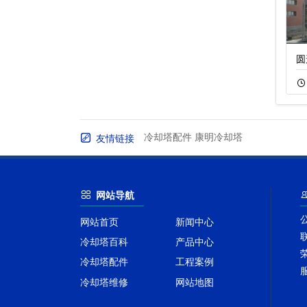
冷却塔降低噪音又
闭式冷却塔价格
圆
11-18
283
11-15
243
冷却塔配件
康明冷却塔
友情链接
网站导航
网站首页
新闻中心
冷却塔百科
产品中心
冷却塔配件
工程案例
冷却塔维修
网站地图