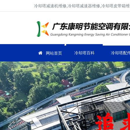
冷却塔减速机维修,冷却塔减速器维修,冷却塔皮带箱维
冷却塔百科
冷却塔配
网站首页