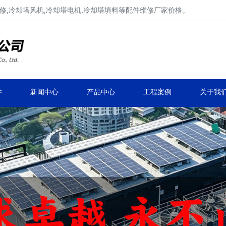
修,冷却塔风机,冷却塔电机,冷却塔填料等配件维修厂家价格。
冷却塔减速机、冷却塔减速器
品牌冷却塔配件生产安装、冷却塔维修改造
件
新闻中心
产品中心
工程案例
关于我