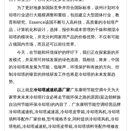
为了更好地参加国际竞争并符合国际标准，该州计划对冷
却塔行业进行大规模调整和重组，包括建立大型团体行业，教
育和研究。Essence该国不断引入高科技，高质量的冷却塔产
品，计算机化和设计，选择，报价和成本管理的干燥和潮湿冷
却塔的模块化，并充分利用家用产品的价格优势。不仅有可能
占领国内市场，而且还可以前往世界。
今天，在节能和环境保护的呼吁下，我们正在探索新的开
发模式，并采用可持续发展的绿色道路。我相信，将来，中国
的冷却塔将发展为节能，低噪声，环境保护和有效的方向。控
制冷却塔的噪音的持续研发工作也将是冷却塔的未来发展趋
势。
以上就是
冷却塔减速机器厂家
广东康明节能空调今天为大
家带来未来冷却塔行业必将走节能环保之路的原因(延边朝鲜族
自治州节能环保冷却塔)的内容了，广东康明节能空调经营品牌
冷却塔减速机,冷却塔减速器,冷却塔皮带箱,冷却塔风机,冷却塔
填料等配件厂家价格,型号规格齐全,同时提供冷却塔风机,冷却
塔电机,冷却塔减速机,冷却塔皮带箱,冷却塔填料等配件维修改