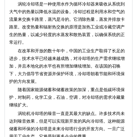
涡轮冷却塔是一种使用水作为循环冷却器来吸收从系统到
大气中的热量以降低水温的设备。冷却过程是利用水和空气的
流量来交换卡路里，蒸汽是冷的。它消除热量，蒸发并排放卡
路里。改变热量和辐射热交换的原理是加热工业或冷藏空调产
生的热量，以减少轻度的水蒸发和散热装置，以确保系统的正
常运行。
在改革和开放的数十年中，中国的工业生产取得了长足的
进步，技术水平已经越来越成熟，对冷却塔的生产需求继续增
加，并且本地化的水平也有所增加继续增加。在该国的召唤
下，大力倡导节省资源并保护环境，冷却塔朝着节能和环境保
护的方向发展。
随着国家能源储蓄和储蓄政策的加深，重点是低碳环境保
护，对制药，化学工业，石油，空调，对冷却塔的需求冷藏量
继续扩大。
涡轮机冷却塔的噪音一直是其最大的缺点。许多技术尚未
达到噪音效果，但是可以实现新开发的风向冷却塔。这种能源
储蓄和环保的冷却塔是未来冷却塔行业的开发方向。一旦广泛
用于工业生产，它将受到更多企业的尊重。