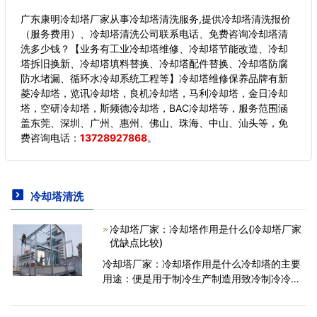
广东康明冷却塔厂家从事冷却塔清洗服务,提供冷却塔清洗报价
（服务费用）、冷却塔清洗公司联系电话、免费咨询冷却塔清
洗多少钱？【业务有工业冷却塔维修、冷却塔节能改造、冷却
塔拆旧换新、冷却塔填料替换、冷却塔配件替换、冷却塔防腐
防水堵漏、循环水冷却系统工程等】冷却塔维修保养品牌有新
菱冷却塔，览讯冷却塔，良机冷却塔，马利冷却塔，金日冷却
塔，空研冷却塔，斯频德冷却塔，BAC冷却塔等，服务范围涵
盖东莞、深圳、广州、惠州、佛山、珠海、中山、汕头等，
免
费咨询电话：
13728927868
。
冷却塔清洗
冷却塔厂家：冷却塔作用是什么(冷却塔厂家
优缺点比较)
冷却塔厂家：冷却塔作用是什么冷却塔的主要
用途：便是用于制冷生产制造用致冷制冷冷却
循环水。此水历经制冷之后就可以不断数次运
用，就能很多的节省水资源。1，冷却塔上的