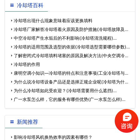
冷却塔百科
冷却塔出现什么现象意味着应该更换填料
冷却塔厂家解答冷却塔着火原因及防护措施(冷却塔故障及处
理方法)…
中空冷却塔产生水垢后的不利影响(冷却塔清洗规程)…
冷却塔的适用范围及选型的依据(冷却塔选型需要哪些参数)…
了解密闭式冷却塔填料堵塞的原因及解决方法(中央空调冷却
塔填料堵塞维…
冷却塔的作用
康明空调小知识—冷却塔的特点和注意事项(工业冷却塔与普
通冷却塔的区…
为什么说冷却塔设备产品还是选择正规企业呢(冷却塔为什么
做成双曲线)…
为什么冷却塔如此受欢迎？(冷却塔需要用什么遮挡)…
广一水泵怎么样，它的服务有哪些优势(广一水泵怎么样)…
新闻推荐
影响冷却塔风机换热效率的因素有哪些？