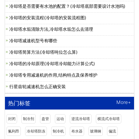
冷却塔是否需要有水池的配置？(冷却塔底部需要设计水池吗)
冷却塔的安装流程(冷却塔的安装流程图)
冷却塔水垢清除方法,冷却塔水垢怎么去清理
冷却塔减速机型号有哪些
冷却塔简算方法(冷却塔吨位怎么算)
冷却塔的冷却原理(冷却塔冷却能力计算公式)
冷却塔专用减速机的作用,结构特点及保养维护
行星齿轮减速机怎么正确安装
More+
热门标签
封闭
制冷剂
盘管
运动
逆流冷却塔
横流式冷却塔
氟利昂
冷却塔防冻
制冷机
布水器
玻璃钢
偏流