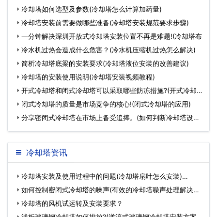
坏)…
冷却塔如何选型及参数(冷却塔怎么计算加药量)
冷却塔安装前需要做哪些准备(冷却塔安装规范要求步骤)
一分钟解决深圳开放式冷却塔安装位置不再是难题!(冷却塔布
冷水机过热会造成什么危害？(冷水机压缩机过热怎么解决)
简析冷却塔底梁的安装要求(冷却塔液位安装的改善建议)
冷却塔的安装使用说明(冷却塔安装视频教程)
开式冷却塔和闭式冷却塔可以采取哪些防冻措施?(开式冷却
塔
闭式冷却塔的质量是市场竞争的核心!(闭式冷却塔的应用)
分享密闭式冷却塔在市场上备受追捧。(如何判断冷却塔设备
好
冷却塔资讯
冷却塔安装及使用过程中的问题(冷却塔扇叶怎么安装)…
如何控制密闭式冷却塔的噪声(有效的冷却塔噪声处理解决方
案…
冷却塔的风机试运转及安装要求？
浅析玻璃钢冷却塔如何排放?(逆流式玻璃钢冷却塔安装方案)