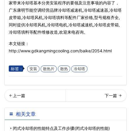
家带来冷却塔基本分类安装程序的要领及注意事项的内容了，
广东康明节能空调经营品牌冷却塔减速机,冷却塔减速器,冷却塔
皮带箱,冷却塔风机,冷却塔填料等配件厂家价格,型号规格齐全,
同时提供冷却塔风机,冷却塔电机,冷却塔减速机,冷却塔皮带箱,
冷却塔填料等配件维修改造,欢迎来电咨询。
本文链接：
http://www.gdkangmingcooling.com/baike/2054.html
标签：
安装
散热片
散热
冷却塔
却塔的3大类型特点，你知道
么是冷却塔?冷却塔的作用有
相关文章
吗?(如何判断冷却塔设备好
哪些?(冷却塔排出的是什么)
闭式冷却塔的性能特点及工作步骤(闭式冷却塔的性能)