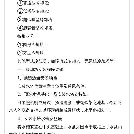
①普通型冷却塔;
②低噪型冷却塔;
③超低噪型冷却塔;
④超静音型冷却塔。
按形状分：
①圆形冷却塔：
②方型冷却塔。
其他型式冷却塔，如喷流式冷却塔、无风机冷却塔等
一、冷却塔安装程序要领
1、预选适当安装场地
安装水塔位置注意其负重及通风条件。
2、预造水泥基础，及安装水塔支持架
可依照说明书建议，预造混凝土或钢铁架之地基，然后将
水塔的底盆支持架以环形组装成圆框状，水平必须划一。
3、安装水塔水槽及盆底
将水槽安置在中央基础上，水盆外围承于底框上，水盆内