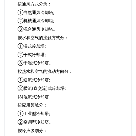
按通风方式分为：
①自然通风冷却塔;
②机械通风冷却塔;
③混合通风冷却塔。
按水和空气的接触方式分：
①湿式冷却塔;
②干式冷却塔;
③干湿式冷却塔。
按热水和空气的流动方向分：
①逆流式冷却塔;
②横流(直交流)式冷却塔;
(3)混流式冷却塔
按应用领域分：
①工业型冷却塔;
②空调型冷却塔。
按噪声级别分：