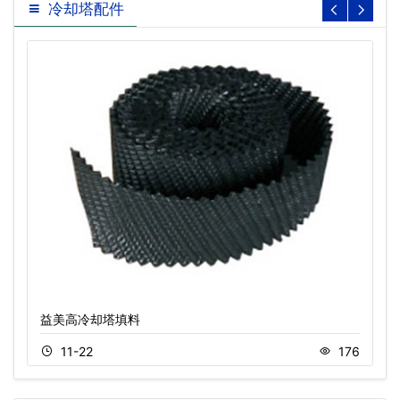
冷却塔配件
益美高冷却塔填料
11-22
176