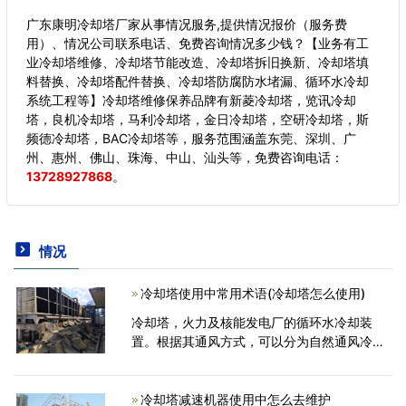
广东康明冷却塔厂家从事情况服务,提供情况报价（服务费
用）、情况公司联系电话、免费咨询情况多少钱？【业务有工
业冷却塔维修、冷却塔节能改造、冷却塔拆旧换新、冷却塔填
料替换、冷却塔配件替换、冷却塔防腐防水堵漏、循环水冷却
系统工程等】冷却塔维修保养品牌有新菱冷却塔，览讯冷却
塔，良机冷却塔，马利冷却塔，金日冷却塔，空研冷却塔，斯
频德冷却塔，BAC冷却塔等，服务范围涵盖东莞、深圳、广
州、惠州、佛山、珠海、中山、汕头等，
免费咨询电话：
13728927868
。
情况
冷却塔使用中常用术语(冷却塔怎么使用)
冷却塔，火力及核能发电厂的循环水冷却装
置。根据其通风方式，可以分为自然通风冷却
塔和机力通风冷却塔。在冷却塔工业中使用一
些常用术语，小编带大家简单的介绍一
下。 1、漂移--水正在
冷却塔减速机器使用中怎么去维护