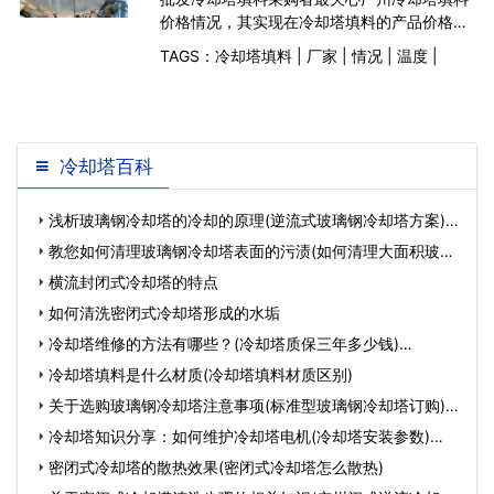
价格情况，其实现在冷却塔填料的产品价格区
别比较大，一般来说都是10立方起批的，在购
TAGS：
冷却塔填料
|
厂家
|
情况
|
温度
|
买之前先去看一下厂家的起订量，因为如果购
买太少的话，厂家可能无法去提供相关的产品
类型，所以最
冷却塔百科
浅析玻璃钢冷却塔的冷却的原理(逆流式玻璃钢冷却塔方案)…
教您如何清理玻璃钢冷却塔表面的污渍(如何清理大面积玻璃)
…
横流封闭式冷却塔的特点
如何清洗密闭式冷却塔形成的水垢
冷却塔维修的方法有哪些？(冷却塔质保三年多少钱)…
冷却塔填料是什么材质(冷却塔填料材质区别)
关于选购玻璃钢冷却塔注意事项(标准型玻璃钢冷却塔订购)…
冷却塔知识分享：如何维护冷却塔电机(冷却塔安装参数)…
密闭式冷却塔的散热效果(密闭式冷却塔怎么散热)