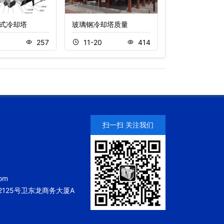
式冷却塔
玻璃钢冷却塔质量
圆形开式逆流冷
8
257
11-20
414
11-05
扫一扫 关注我们
om
125号卫东龙商务大厦A