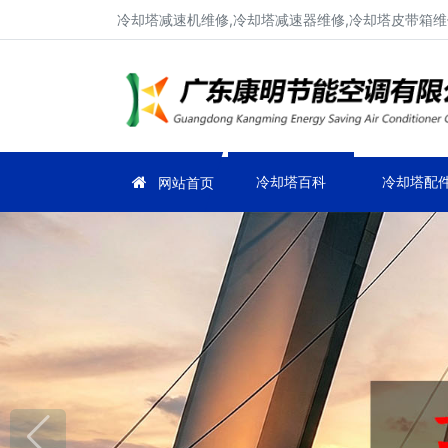
冷却塔减速机维修,冷却塔减速器维修,冷却塔皮带箱维
冷却塔百科
冷却塔配
网站首页