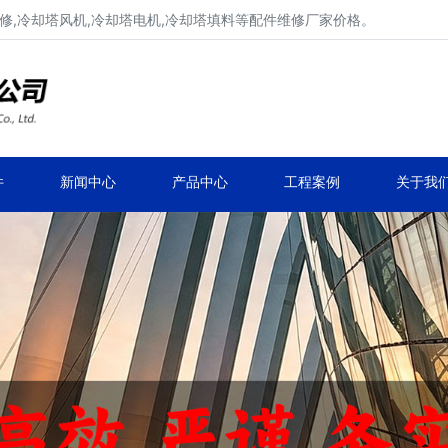
修,冷却塔风机,冷却塔电机,冷却塔填料等配件维修厂家价格。
冷却塔减速机、冷却塔减速器
品牌冷却塔配件生产安装、冷却塔维修改造
件
新闻中心
产品中心
工程案例
关于我