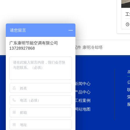
广东开式圆形逆流
封闭式超静音冷却
工
11-05
263
11-05
268
请您留言
广东康明节能空调有限公司
冷却塔配件
康明冷却塔
友情链接
13728927868
网站导航
网站首页
新闻中心
冷却塔百科
产品中心
冷却塔配件
工程案例
冷却塔维修
网站地图