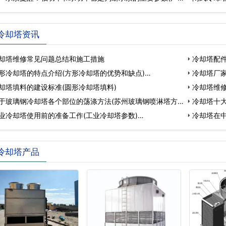
冷却塔资讯
却塔维修常见问题总结和施工措施
冷却塔配件
形冷却塔的特点介绍(方形冷却塔的优势和缺点)…
却…
冷却塔厂
却塔填料的建设标准(圆形冷却塔填料)
好…
冷却塔维修
于玻璃钢冷却塔各个部位的荡涤方法(苏州玻璃钢喷淋塔方
式…
冷却塔十
业冷却塔使用前的准备工作(工业冷却塔参数)…
现…
冷却塔在
作…
冷却塔产品