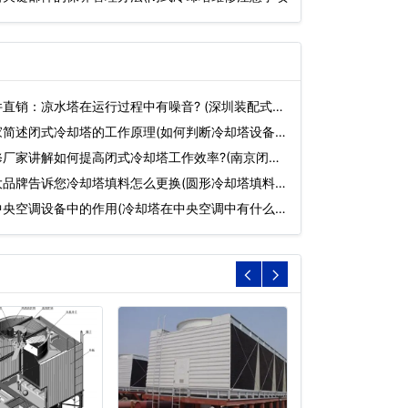
直销：凉水塔在运行过程中有噪音? (深圳装配式冷
家简述闭式冷却塔的工作原理(如何判断冷却塔设备
厂家讲解如何提高闭式冷却塔工作效率?(南京闭
大品牌告诉您冷却塔填料怎么更换(圆形冷却塔填料
中央空调设备中的作用(冷却塔在中央空调中有什么