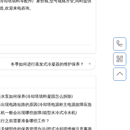
,冷却塔填料等配件厂家价格,型号规格齐全,同时提供
造,欢迎来电咨询。
1
冬季如何进行蒸发式冷凝器的维护保养？
水泵如何保养(冷却塔填料凝固怎么拆除)
塔出现电路短路的原因(冷却塔电源柜主电源故障应急
机一般会出现哪些故障(箱型水冷式冷水机)
运行之前需要准备哪些工作？
塔关键部件的保养管理办法(闭式冷却塔维修注意事项