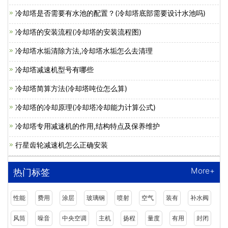
冷却塔是否需要有水池的配置？(冷却塔底部需要设计水池吗)
冷却塔的安装流程(冷却塔的安装流程图)
冷却塔水垢清除方法,冷却塔水垢怎么去清理
冷却塔减速机型号有哪些
冷却塔简算方法(冷却塔吨位怎么算)
冷却塔的冷却原理(冷却塔冷却能力计算公式)
冷却塔专用减速机的作用,结构特点及保养维护
行星齿轮减速机怎么正确安装
More+
热门标签
性能
费用
涂层
玻璃钢
喷射
空气
装有
补水阀
风筒
噪音
中央空调
主机
扬程
量度
有用
封闭