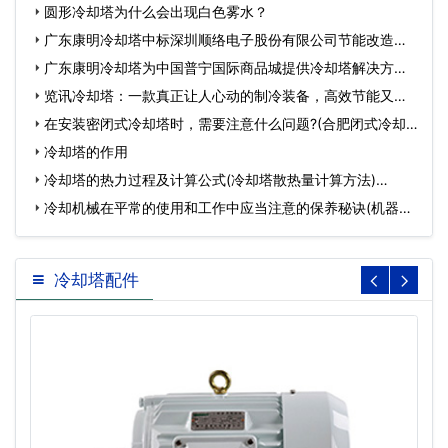
圆形冷却塔为什么会出现白色雾水？
广东康明冷却塔中标深圳顺络电子股份有限公司节能改造工
程…
广东康明冷却塔为中国普宁国际商品城提供冷却塔解决方
案…
览讯冷却塔：一款真正让人心动的制冷装备，高效节能又环
保(广州…
在安装密闭式冷却塔时，需要注意什么问题?(合肥闭式冷却
塔注…
冷却塔的作用
冷却塔的热力过程及计算公式(冷却塔散热量计算方法)…
冷却机械在平常的使用和工作中应当注意的保养秘诀(机器冷
却…
冷却塔配件