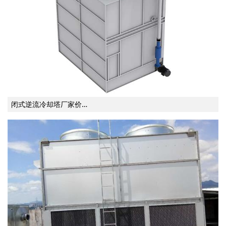
闭式逆流冷却塔厂家价…