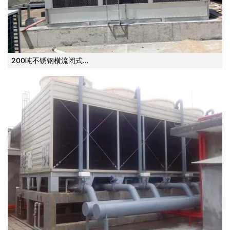
200吨不锈钢横流闭式…