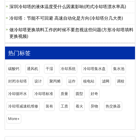
深圳冷却塔的液体温度受什么因素影响(闭式冷却塔漂水率高)
冷却塔：节能不可回避 高速自动化是方向(冷却塔分几大类)
做冷却塔更换填料工作的时候不要忽视这些问题(方形冷却塔填料
更换视频)
热门标签
碳酸钙
通风机
干湿
冷却系统
冷却塔集水盘
集水池
封闭冷却塔
设计
聚丙烯
运作
核电站
滤网
调校
冷却循环水
冷却塔标准
质量
圆型
好奇
冷却塔减速机维修
装有
工质
着火
异物
热交换器
More+