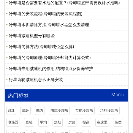
冷却塔是否需要有水池的配置？(冷却塔底部需要设计水池吗)
冷却塔的安装流程(冷却塔的安装流程图)
冷却塔水垢清除方法,冷却塔水垢怎么去清理
冷却塔减速机型号有哪些
冷却塔简算方法(冷却塔吨位怎么算)
冷却塔的冷却原理(冷却塔冷却能力计算公式)
冷却塔专用减速机的作用,结构特点及保养维护
行星齿轮减速机怎么正确安装
More+
热门标签
毁坏
烧坏
能力
闭式冷却塔
节能冷却塔
填料冷却塔
电热器
查验
平均
煤烟
房顶
提高
在这里
藻类