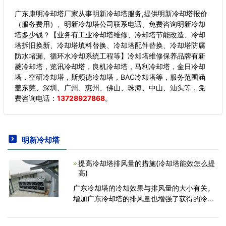
广东康明冷却塔厂家从事明新冷却塔服务,提供明新冷却塔报价
（服务费用）、明新冷却塔公司联系电话、免费咨询明新冷却
塔多少钱？【业务有工业冷却塔维修、冷却塔节能改造、冷却
塔拆旧换新、冷却塔填料替换、冷却塔配件替换、冷却塔防腐
防水堵漏、循环水冷却系统工程等】冷却塔维修保养品牌有新
菱冷却塔，览讯冷却塔，良机冷却塔，马利冷却塔，金日冷却
塔，空研冷却塔，斯频德冷却塔，BAC冷却塔等，服务范围涵
盖东莞、深圳、广州、惠州、佛山、珠海、中山、汕头等，
免
费咨询电话：
13728927868
。
明新冷却塔
提高冷却塔排风量的措施(冷却塔能效怎么提
高)
广东冷却塔的冷却效果与排风量的大小有关。
增加广东冷却塔的排风量也增强了获得的冷却
效果。下面为大家介绍下提高广东冷却塔排风
量的措施：1、定期在轴承中加油润滑，并在运