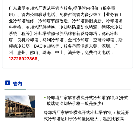
广东康明冷却塔厂家从事管内服务,提供管内报价（服务费
用）、管内公司联系电话、免费咨询管内多少钱？【业务有工
业冷却塔维修、冷却塔节能改造、冷却塔拆旧换新、冷却塔填
料替换、冷却塔配件替换、冷却塔防腐防水堵漏、循环水冷却
系统工程等】冷却塔维修保养品牌有新菱冷却塔，览讯冷却
塔，良机冷却塔，马利冷却塔，金日冷却塔，空研冷却塔，斯
频德冷却塔，BAC冷却塔等，服务范围涵盖东莞、深圳、广
州、惠州、佛山、珠海、中山、汕头等，
免费咨询电话：
13728927868
。
管内
冷却塔厂家解答横流开式冷却塔的特点(开式
玻璃钢冷却塔价格一般是多少)
冷却塔厂家解答横流开式冷却塔的特点 横流开
式冷却塔适用于冷却量比较大，温度比较高
(60-35摄氏度),温差较大的工业领域。下面冷
却塔厂家来谈谈横流开式冷却塔的特点： 1. 散