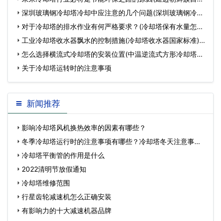
州节能环保冷…
深圳玻璃钢冷却塔冷却中应注意的几个问题(深圳玻璃钢冷却
塔安装厂家)…
对于冷却塔的排水作业有何严格要求？(冷却塔保有水量怎样
计算)…
工业冷却塔收水器飘水的控制措施(冷却塔收水器国家标准)…
怎么选择横流式冷却塔的安装位置(中温逆流式方形冷却塔规
格)…
关于冷却塔运转时的注意事项
新闻推荐
影响冷却塔风机换热效率的因素有哪些？
冬季冷却塔运行时的注意事项有哪些？冷却塔冬天注意事
项…
冷却塔平衡管的作用是什么
2022清明节放假通知
冷却塔维修范围
行星齿轮减速机怎么正确安装
有影响力的十大减速机器品牌