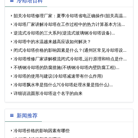
冷却塔百科
韶关冷却塔修理厂家：夏季冷却塔省电正确操作(韶关高温冷
却塔维修)…
冷却塔厂家讲解冷却塔在工作过程中的热力计算基本方法…
逆流式冷却塔的三大系列(逆流式玻璃钢冷却塔设备)…
冷却塔中的水温越来越高应该如何解决？
闭式冷却塔价格的影响因素是什么？(通州区常见冷却塔设备
成本价)…
冷却塔维修厂家讲解横流闭式冷却塔_运行原理和特点是什么
(温州200吨闭…
不锈钢冷却塔的防腐措施(不锈钢冷却塔内壁防腐工程)…
冷却塔的使用与建议(冷却塔减速带有什么作用)
冷却塔飘水率是指什么?(冷却塔处理水量是指什么)…
详细说说圆形冷却塔这个名字的由来
新闻推荐
冷却塔价格的影响因素有哪些