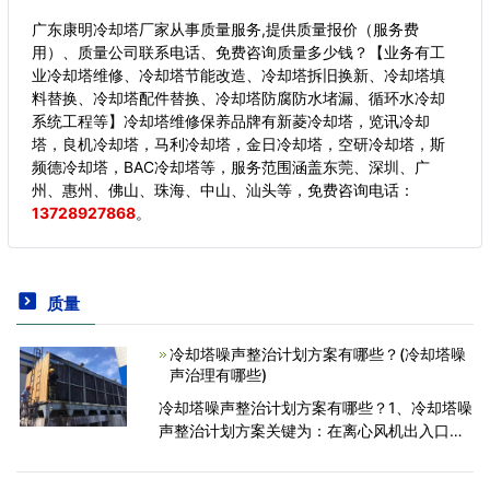
广东康明冷却塔厂家从事质量服务,提供质量报价（服务费
用）、质量公司联系电话、免费咨询质量多少钱？【业务有工
业冷却塔维修、冷却塔节能改造、冷却塔拆旧换新、冷却塔填
料替换、冷却塔配件替换、冷却塔防腐防水堵漏、循环水冷却
系统工程等】冷却塔维修保养品牌有新菱冷却塔，览讯冷却
塔，良机冷却塔，马利冷却塔，金日冷却塔，空研冷却塔，斯
频德冷却塔，BAC冷却塔等，服务范围涵盖东莞、深圳、广
州、惠州、佛山、珠海、中山、汕头等，
免费咨询电话：
13728927868
。
质量
冷却塔噪声整治计划方案有哪些？(冷却塔噪
声治理有哪些)
冷却塔噪声整治计划方案有哪些？1、冷却塔噪
声整治计划方案关键为：在离心风机出入口设
定消声器，能够合理阻拦气体驱动力噪声，冷
却塔周边设定吸隔音屏障，合理减少洒水噪声