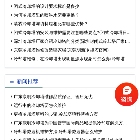
闭式冷却塔的设计要求标准是多少
为何冷却塔里的喷淋水需要更换？
喷雾冷却塔与填料塔相比有哪些优势？
闭式冷却塔的安装与维护需要注意哪些要点?(闭式冷却塔日
常维护注意事…
深圳冷却塔厂家介绍冷却塔的分类(深圳封闭式冷却塔厂家)…
东莞冷却塔维修改造哪家强(东莞明新冷却塔官网)
冷却塔维修，在冷却塔出现明显漂水现象时怎么办(冷却塔维
护图片)…
新闻推荐
广东康明冷却塔维修品质保证、售后无忧
运行中的冷却塔要怎么维护
更换冷却塔填料的步骤,冷却塔填料替换方案
广东康明冷却塔为中国普宁国际商品城提供冷却塔解决方
案…
冷却塔减速机维护方法,冷却塔减速器怎么维护