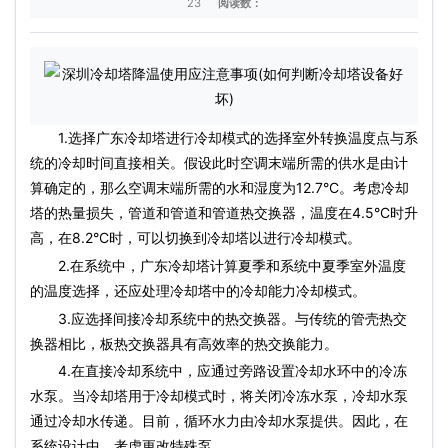
23
阅读数：
1.选择广东冷却塔进行冷却模式的选择室外转换温度点与系
统的冷却时间直接相关。假设此时空调末端所需的供水是由计
算确定的，那么空调末端所需的水和湿度为12.7°C。考虑冷却
塔的热量损失，管道和管道和管道热交换器，温度在4.5°C时升
高，在8.2°C时，可以切换到冷却塔以进行冷却模式。
2.在系统中，广东冷却塔计算夏季和系统中夏季室外温度
的温度选择，还应处理冷却塔中的冷却能力冷却模式。
3.应选择间接冷却系统中的热交换器。与传统的管壳热交
换器相比，板热交换器具有高效率的热交换能力。
4.在直接冷却系统中，应通过旁路设置冷却水环中的冷冻
水泵。当冷却塔用于冷却模式时，将关闭冷冻水泵，冷却水泵
通过冷却水传递。目前，循环水力由冷却水泵提供。因此，在
系统设计中，考虑更改特殊泵。