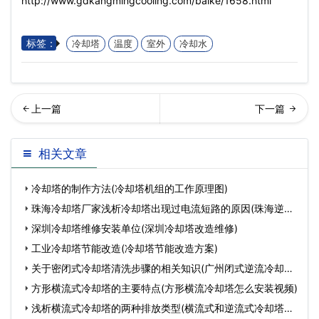
http://www.gdkangmingcooling.com/baike/1658.html
标签：
冷却塔
温度
室外
冷却水
却塔厂家讲述冷却塔使用前
回列表
相关文章
准备事项(冷却塔机组的工作
冷却塔的制作方法(冷却塔机组的工作原理图)
原理…
珠海冷却塔厂家浅析冷却塔出现过电流短路的原因(珠海逆流
冷
深圳冷却塔维修安装单位(深圳冷却塔改造维修)
工业冷却塔节能改造(冷却塔节能改造方案)
关于密闭式冷却塔清洗步骤的相关知识(广州闭式逆流冷却塔
清
方形横流式冷却塔的主要特点(方形横流冷却塔怎么安装视频)
浅析横流式冷却塔的两种排放类型(横流式和逆流式冷却塔的