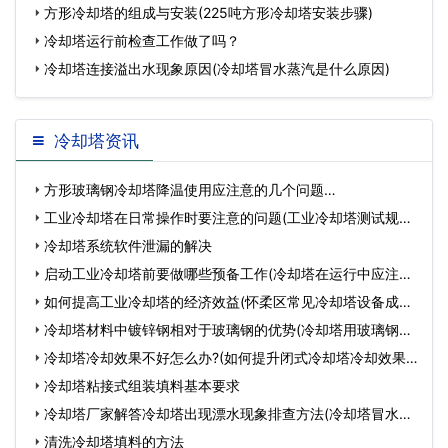
优
方形冷却塔的组成与安装(225吨方形冷却塔安装步骤)
冷却塔运行前检查工作做了吗？
冷却塔连接溢出水现象原因(冷却塔冒水蒸汽是什么原因)
冷却塔资讯
方形玻璃钢冷却塔降温使用应注意的几个问题…
工业冷却塔在日常操作时要注意的问题(工业冷却塔测试规程)
…
冷却塔系统软件泄漏的解决
启动工业冷却塔前要做哪些预备工作(冷却塔在运行中应注意
哪…
如何提高工业冷却塔的经济效益(怀柔区常见冷却塔设备成本
价…
冷却塔材料中镀锌钢相对于玻璃钢的优势(冷却塔用玻璃钢材
质…
冷却塔冷却效果不好怎么办?(如何提升闭式冷却塔冷却效果)
…
冷却塔粘接式组装填料基本要求
冷却塔厂家解答冷却塔出现漂水现象排查方法(冷却塔冒水的
原…
清洗冷却塔填料的方法