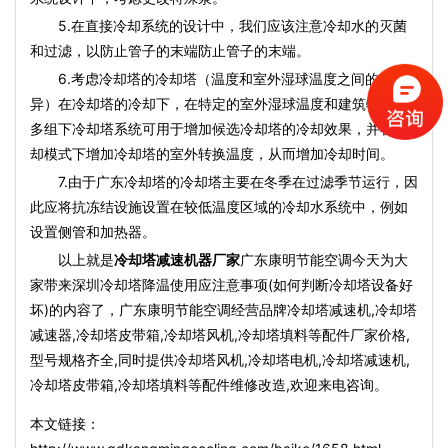
5.在直接冷却系统的设计中，我们应该注意冷却水的灭菌
和过滤，以防止管子的末端防止管子的末端。
6.考虑冷却塔的冷却塔（温度和室外湿球温度之间的差
异）在冷却塔的冷却下，在特定的室外湿球温度和建筑物负载
多组下冷却塔系统可用于增加候选冷却塔的冷却效果，并在冷
却模式下增加冷却塔的室外转换温度，从而增加冷却时间。
7.由于广东冷却塔的冷却塔主要在冬季在过滤季节运行，因
此应将抗冻结设施设置在较低温度区域的冷却水系统中，例如
设置侧管和加热器。
以上就是
冷却塔减速机器厂家
广东康明节能空调今天为大
家带来深圳冷却塔降温使用应注意事项(如何判断冷却塔设备好
坏)的内容了，广东康明节能空调经营品牌冷却塔减速机,冷却塔
减速器,冷却塔皮带箱,冷却塔风机,冷却塔填料等配件厂家价格,
型号规格齐全,同时提供冷却塔风机,冷却塔电机,冷却塔减速机,
冷却塔皮带箱,冷却塔填料等配件维修改造,欢迎来电咨询。
本文链接：