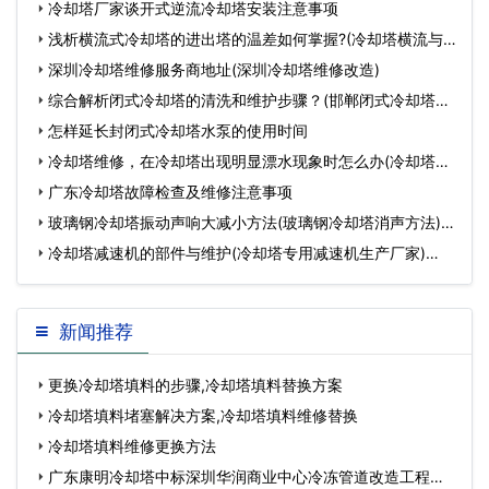
…
冷却塔厂家谈开式逆流冷却塔安装注意事项
浅析横流式冷却塔的进出塔的温差如何掌握?(冷却塔横流与
逆流哪个好)…
深圳冷却塔维修服务商地址(深圳冷却塔维修改造)
综合解析闭式冷却塔的清洗和维护步骤？(邯郸闭式冷却塔清
洗服务)…
怎样延长封闭式冷却塔水泵的使用时间
冷却塔维修，在冷却塔出现明显漂水现象时怎么办(冷却塔大
量耗水怎么回事…
广东冷却塔故障检查及维修注意事项
玻璃钢冷却塔振动声响大减小方法(玻璃钢冷却塔消声方法)…
冷却塔减速机的部件与维护(冷却塔专用减速机生产厂家)…
新闻推荐
更换冷却塔填料的步骤,冷却塔填料替换方案
冷却塔填料堵塞解决方案,冷却塔填料维修替换
冷却塔填料维修更换方法
广东康明冷却塔中标深圳华润商业中心冷冻管道改造工程…