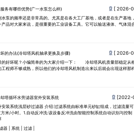
[ 2026-0
服务有哪些优势(广一水泵怎么样)
到水泵的频率还是非常高的。尤其是在各大工厂基地，或者是在生产基地
一产品对大家来说，是很重要的工业设备工具。它可以输送液体、气体混
[ 2026-0
坏的办法(冷却塔风机轴承更换及步骤)
量的好坏呢？小编简单的为大家介绍一下： 冷却塔风机质量部稳定从
的工程师不够成熟，所以他们的冷却塔风机制造出来以后就会出现这样那
[2022-
冷却塔循环水旁滤器室外安装系统
安装系统浅层砂过滤器 介绍:过滤系统由标准单元砂缸组成，过滤流量可从
0立方米/小时。1.自动反冲洗:该设备反冲洗由智能控制系统自动识别与控制
浮
滤器
|
系统
|
过滤
|