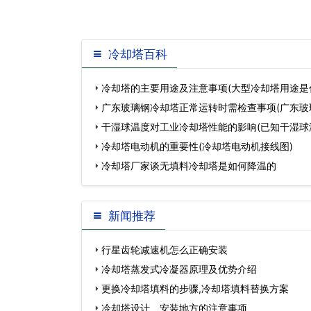
冷却塔百科
冷却塔的主要用途及注意事项(大型冷却塔用途是
广东玻璃钢冷却塔正常运转时需检查事项(广东玻
用)…
干湿球温度对工业冷却塔性能的影响(已知干湿球
状态点)…
冷却塔电动机的重要性(冷却塔电动机接线图)
冷却塔厂家谈无填料冷却塔是如何降温的
新闻推荐
行星齿轮减速机怎么正确安装
冷却塔蒸发式冷凝器原理及优势介绍
更换冷却塔填料的步骤,冷却塔填料替换方案
冷却塔设计、安装地方的注意事项