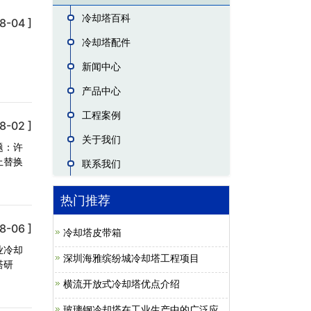
冷却塔百科
8-04 ]
冷却塔配件
新闻中心
产品中心
工程案例
8-02 ]
关于我们
题：许
上替换
联系我们
热门推荐
8-06 ]
冷却塔皮带箱
业冷却
深圳海雅缤纷城冷却塔工程项目
塔研
横流开放式冷却塔优点介绍
玻璃钢冷却塔在工业生产中的广泛应