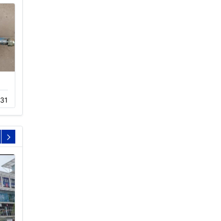
冷却塔电机
冷却塔消音罩
31
11-23
143
11-23
197