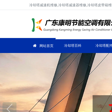
冷却塔减速机维修,冷却塔减速器维修,冷却塔皮带箱维
冷却塔百科
冷却塔配
网站首页