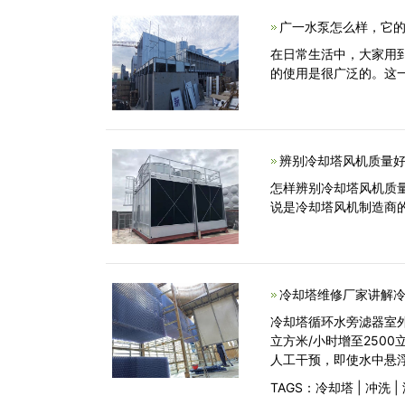
广一水泵怎么样，它的
在日常生活中，大家用
的使用是很广泛的。这
辨别冷却塔风机质量好
怎样辨别冷却塔风机质
说是冷却塔风机制造商
冷却塔维修厂家讲解
冷却塔循环水旁滤器室外
立方米/小时增至250
人工干预，即使水中悬
TAGS：
冷却塔
|
冲洗
|