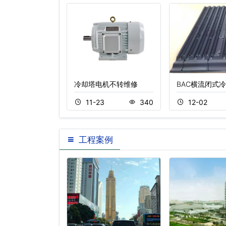
变频控制系统
冷却塔电机不转维修
BAC横流闭式
2
292
11-23
340
12-02
工程案例