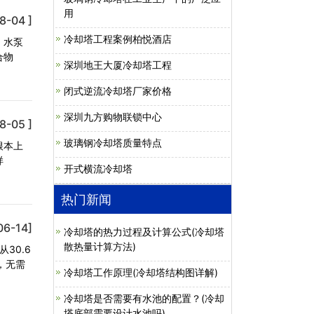
用
8-04 ]
冷却塔工程案例柏悦酒店
，水泵
合物
深圳地王大厦冷却塔工程
闭式逆流冷却塔厂家价格
深圳九方购物联锁中心
8-05 ]
玻璃钢冷却塔质量特点
根本上
样
开式横流冷却塔
热门新闻
06-14]
冷却塔的热力过程及计算公式(冷却塔
散热量计算方法)
30.6
，无需
冷却塔工作原理(冷却塔结构图详解)
冷却塔是否需要有水池的配置？(冷却
塔底部需要设计水池吗)