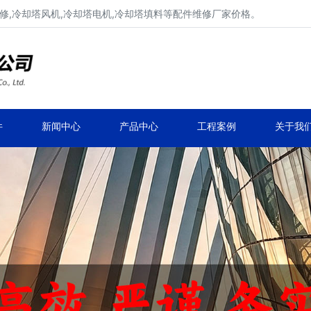
修,冷却塔风机,冷却塔电机,冷却塔填料等配件维修厂家价格。
冷却塔减速机、冷却塔减速器
品牌冷却塔配件生产安装、冷却塔维修改造
件
新闻中心
产品中心
工程案例
关于我