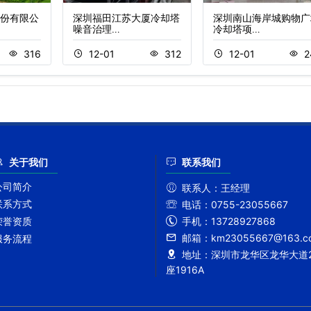
份有限公
深圳福田江苏大厦冷却塔
深圳南山海岸城购物广
噪音治理…
冷却塔项…
316
12-01
312
12-01
2
关于我们
联系我们
公司简介
联系人：
王经理
联系方式
电话：
0755-23055667
手机：
13728927868
荣誉资质
邮箱：
km23055667@163.c
服务流程
地址：
深圳市龙华区龙华大道2
座1916A