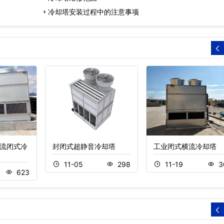
冷却塔安装过程中的注意事项
横流闭式冷
封闭式超静音冷却塔
工业闭式横流冷却塔
11-05
298
11-19
3
623