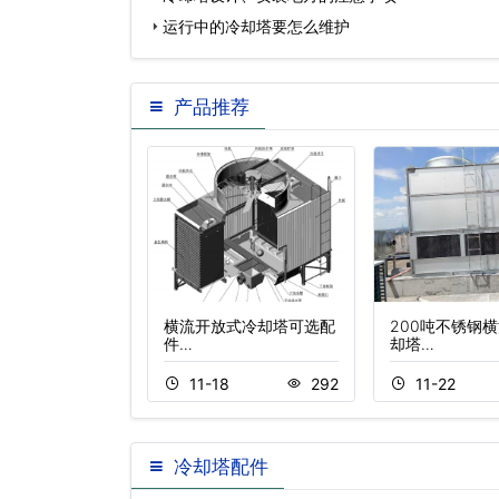
运行中的冷却塔要怎么维护
产品推荐
式逆流冷却塔
横流开放式冷却塔可选配
200吨不锈钢
件…
却塔…
5
252
11-18
292
11-22
冷却塔配件