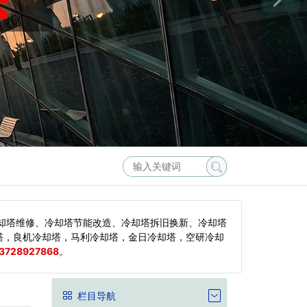
却塔维修、冷却塔节能改造、冷却塔拆旧换新、冷却塔
塔，良机冷却塔，马利冷却塔，金日冷却塔，空研冷却
3728927868
。
栏目导航