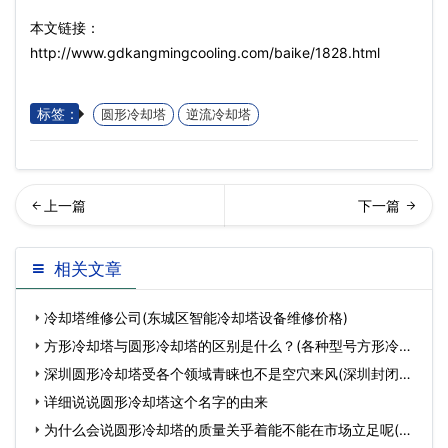
本文链接：
http://www.gdkangmingcooling.com/baike/1828.html
标签：
圆形冷却塔
逆流冷却塔
空冷却塔的安装注意事项(闭
回列表
相关文章
式冷却塔安装步骤)…
冷却塔维修公司(东城区智能冷却塔设备维修价格)
方形冷却塔与圆形冷却塔的区别是什么？(各种型号方形冷却
塔)
深圳圆形冷却塔受各个领域青睐也不是空穴来风(深圳封闭式
冷
详细说说圆形冷却塔这个名字的由来
为什么会说圆形冷却塔的质量关乎着能不能在市场立足呢(为