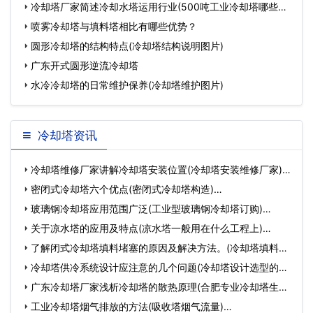
什
冷却塔厂家简述冷却水塔运用行业(500吨工业冷却塔哪些厂
家
喷雾冷却塔与填料塔相比有哪些优势？
圆形冷却塔的结构特点(冷却塔结构说明图片)
广东开式圆形逆流冷却塔
水冷冷却塔的日常维护保养(冷却塔维护图片)
冷却塔资讯
冷却塔维修厂家讲解冷却塔安装位置(冷却塔安装维修厂家)…
密闭式冷却塔六个优点(密闭式冷却塔构造)…
玻璃钢冷却塔应用范围广泛(工业型玻璃钢冷却塔订购)…
关于凉水塔的应用及特点(凉水塔一般用在什么工程上)…
了解闭式冷却塔填料堵塞的原因及解决方法。(冷却塔填料凝
固…
冷却塔供冷系统设计应注意的几个问题(冷却塔设计选型的简
单…
广东冷却塔厂家浅析冷却塔的散热原理(合肥专业冷却塔生产
厂…
工业冷却塔烟气排放的方法(吸收塔烟气流量)…