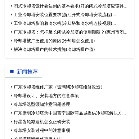
事项)…
闭式冷却塔设计要达到的基本要求(好的闭式冷却塔应该具备
什么条件)…
工业冷却塔安装位置要求(浙江开式冷却塔安装流程)…
工业冷却塔影响着冷水机(冷却塔和冷水机连接视频)…
广东冷却塔：怎样延长闭试冷却塔的使用期限？(惠州市闭式
冷却塔使用方法)…
冷却塔被广泛使用的原因(冷却塔怎么使用)
解决冷却塔噪声的技术措施(冷却塔噪声值)
新闻推荐
广东冷却塔维修厂家（玻璃钢冷却塔维修改造）
冷却塔设计、安装地方的注意事项
冷却塔选型须知注意问题整理
广东康明冷却塔为中国普宁国际商品城提供冷却塔解决方
案…
行星齿轮减速机怎么正确安装
冷却塔安装过程中的注意事项
冷却塔填料维修更换方法