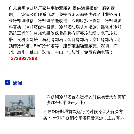
广东康明冷却塔厂家从事渗漏服务,提供渗漏报价（服务费
用）、渗漏公司联系电话、免费咨询渗漏多少钱？【业务有工
业冷却塔维修、冷却塔节能改造、冷却塔拆旧换新、冷却塔填
料替换、冷却塔配件替换、冷却塔防腐防水堵漏、循环水冷却
系统工程等】冷却塔维修保养品牌有新菱冷却塔，览讯冷却
塔，良机冷却塔，马利冷却塔，金日冷却塔，空研冷却塔，斯
频德冷却塔，BAC冷却塔等，服务范围涵盖东莞、深圳、广
州、惠州、佛山、珠海、中山、汕头等，
免费咨询电话：
13728927868
。
渗漏
不锈钢冷却塔首次运行的时候噪音大如何解
决?(冷却塔噪声大小)
不锈钢冷却塔首次运行的时候噪音大解决方
案： 针对不锈钢冷却塔噪音来源，主要有排风
口风扇噪音、淋水噪音、减速机和电机噪音、
水泵噪音。 1、消声器:在冷却塔排风扇进出气