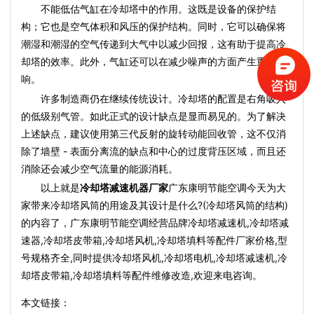
不能低估气缸在冷却塔中的作用。这既是设备的保护结
构；它也是空气体积和风压的保护结构。同时，它可以确保将
潮湿和潮湿的空气传递到大气中以减少回报，这有助于提高冷
却塔的效率。此外，气缸还可以在减少噪声的方面产生重大影
响。
许多制造商仍在继续传统设计。冷却塔的配置是右角吸入
的低级别气管。如此正式的设计缺点是显而易见的。为了解决
上述缺点，建议使用第三代反射的旋转动能回收管，这不仅消
除了墙壁 - 表面分离流的缺点和中心的过度背压区域，而且还
消除还会减少空气流量的能源消耗。
以上就是
冷却塔减速机器厂家
广东康明节能空调今天为大
家带来冷却塔风筒的用途及其设计是什么?(冷却塔风筒的结构)
的内容了，广东康明节能空调经营品牌冷却塔减速机,冷却塔减
速器,冷却塔皮带箱,冷却塔风机,冷却塔填料等配件厂家价格,型
号规格齐全,同时提供冷却塔风机,冷却塔电机,冷却塔减速机,冷
却塔皮带箱,冷却塔填料等配件维修改造,欢迎来电咨询。
本文链接：