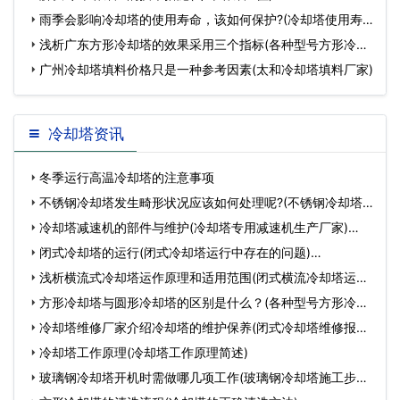
雨季会影响冷却塔的使用寿命，该如何保护?(冷却塔使用寿
命)
浅析广东方形冷却塔的效果采用三个指标(各种型号方形冷却
塔
广州冷却塔填料价格只是一种参考因素(太和冷却塔填料厂家)
冷却塔资讯
冬季运行高温冷却塔的注意事项
不锈钢冷却塔发生畸形状况应该如何处理呢?(不锈钢冷却塔
特…
冷却塔减速机的部件与维护(冷却塔专用减速机生产厂家)…
闭式冷却塔的运行(闭式冷却塔运行中存在的问题)…
浅析横流式冷却塔运作原理和适用范围(闭式横流冷却塔运行
原…
方形冷却塔与圆形冷却塔的区别是什么？(各种型号方形冷却
塔)…
冷却塔维修厂家介绍冷却塔的维护保养(闭式冷却塔维修报价)
…
冷却塔工作原理(冷却塔工作原理简述)
玻璃钢冷却塔开机时需做哪几项工作(玻璃钢冷却塔施工步骤)