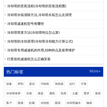
冷却塔的安装流程(冷却塔的安装流程图)
冷却塔水垢清除方法,冷却塔水垢怎么去清理
冷却塔减速机型号有哪些
冷却塔简算方法(冷却塔吨位怎么算)
冷却塔的冷却原理(冷却塔冷却能力计算公式)
冷却塔专用减速机的作用,结构特点及保养维护
行星齿轮减速机怎么正确安装
More+
热门标签
设备
焊剂
是在
汽轮机
加热器
运行
方形
冷却塔保养
水珠
便是
通风
负荷
土建
需求
形状
客户
面漆
虹吸
水轮机
模具
冷却塔漏水
轴承