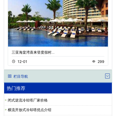
三亚海棠湾喜来登度假村…
12-01
299
栏目导航
热门推荐
闭式逆流冷却塔厂家价格
横流开放式冷却塔优点介绍