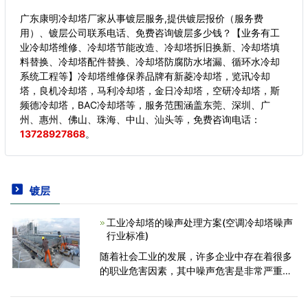
广东康明冷却塔厂家从事镀层服务,提供镀层报价（服务费
用）、镀层公司联系电话、免费咨询镀层多少钱？【业务有工
业冷却塔维修、冷却塔节能改造、冷却塔拆旧换新、冷却塔填
料替换、冷却塔配件替换、冷却塔防腐防水堵漏、循环水冷却
系统工程等】冷却塔维修保养品牌有新菱冷却塔，览讯冷却
塔，良机冷却塔，马利冷却塔，金日冷却塔，空研冷却塔，斯
频德冷却塔，BAC冷却塔等，服务范围涵盖东莞、深圳、广
州、惠州、佛山、珠海、中山、汕头等，
免费咨询电话：
13728927868
。
镀层
工业冷却塔的噪声处理方案(空调冷却塔噪声
行业标准)
随着社会工业的发展，许多企业中存在着很多
的职业危害因素，其中噪声危害是非常严重
的。为了减少噪音，提高工作效率、维护生产
者的身体健康，对噪声进行处理是十分必要