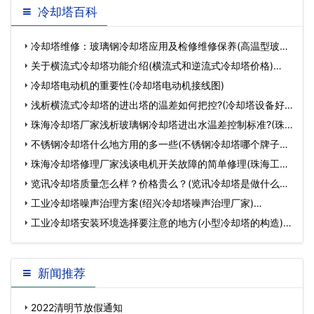
冷却塔百科
冷却塔维修：玻璃钢冷却塔应用及检修维修保养(高温型玻璃
钢冷却塔型号)…
关于横流式冷却塔功能介绍(横流式和逆流式冷却塔价格)…
冷却塔电动机的重要性(冷却塔电动机接线图)
浅析横流式冷却塔的进出塔的温差如何把控?(冷却塔设备好
坏判断)…
珠海冷却塔厂家浅析玻璃钢冷却塔进出水温差控制标准?(珠
海玻璃钢横流…
不锈钢冷却塔什么地方用的多一些(不锈钢冷却塔哪个牌子好)
…
珠海冷却塔修理厂家浅谈电机开关故障的简单修理(珠海工业
冷却塔维修)…
览讯冷却塔质量怎么样？价格贵么？(览讯冷却塔是做什么的)
…
工业冷却塔噪声治理方案(绍兴冷却塔噪声治理厂家)…
工业冷却塔安装环境选择要注意的地方(小型冷却塔的构造)…
新闻推荐
2022清明节放假通知