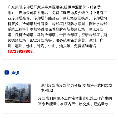
广东康明冷却塔厂家从事声源服务,提供声源报价（服务费
用）、声源公司联系电话、免费咨询声源多少钱？【业务有工
业冷却塔维修、冷却塔节能改造、冷却塔拆旧换新、冷却塔填
料替换、冷却塔配件替换、冷却塔防腐防水堵漏、循环水冷却
系统工程等】冷却塔维修保养品牌有新菱冷却塔，览讯冷却
塔，良机冷却塔，马利冷却塔，金日冷却塔，空研冷却塔，斯
频德冷却塔，BAC冷却塔等，服务范围涵盖东莞、深圳、广
州、惠州、佛山、珠海、中山、汕头等，
免费咨询电话：
13728927868
。
声源
深圳冷却塔冷却能力分析(冷却塔开式闭式成
本对比)
冷却塔利用循环工作液体带走机器工作产生的
富余热能量，在塔内产生热交换，把热量散发
到大气中。冷却塔的冷却能力是指冷却设备一
小时能使被冷却液降低多少热量，科学计量冷